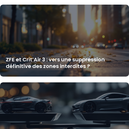
ZFE et Crit’Air 3 : vers une suppression
définitive des zones interdites ?