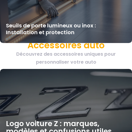
Seuils de porte lumineux ou inox :
Installation et protection
Accessoires auto
Découvrez des accessoires uniques pour
personnaliser votre auto
Logo voiture Z : marques,
modèles et confusions utiles