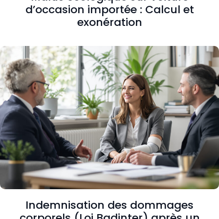
d’occasion importée : Calcul et
exonération
Indemnisation des dommages
corporels (Loi Badinter) après un