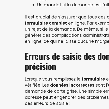
Un mandat si la demande est fait
Il est crucial de s’assurer que tous ce
formulaire complet
en ligne. Par exempl
un rejet de la demande. De même, si le 
générer des complications administrati
en ligne, ce qui ne laisse aucune marge
Erreurs de saisie des do
précision
Lorsque vous remplissez le
formulaire
e
vérifiée. Les
données incorrectes
sont l
demande de carte grise. Une simple er
adresse peut engendrer des problèmes si
ces erreurs de saisie :