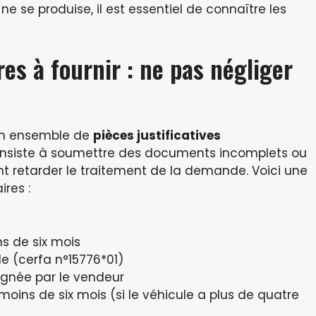
ne se produise, il est essentiel de connaître les
es à fournir : ne pas négliger
un ensemble de
pièces justificatives
consiste à soumettre des documents incomplets ou
nt retarder le traitement de la demande. Voici une
res :
ns de six mois
le (cerfa n°15776*01)
signée par le vendeur
oins de six mois (si le véhicule a plus de quatre