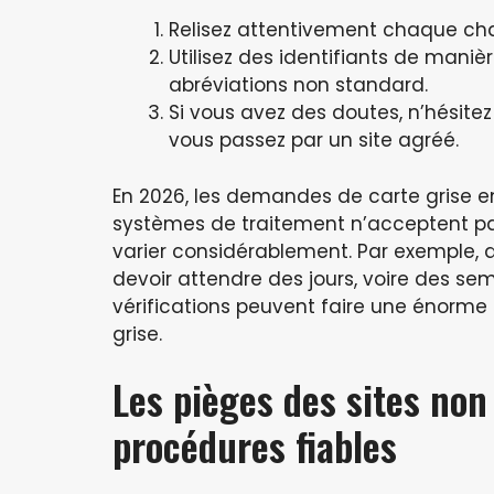
Relisez attentivement chaque ch
Utilisez des identifiants de mani
abréviations non standard.
Si vous avez des doutes, n’hésite
vous passez par un site agréé.
En 2026, les demandes de carte grise en 
systèmes de traitement n’acceptent pas 
varier considérablement. Par exemple, a
devoir attendre des jours, voire des sema
vérifications peuvent faire une énorme 
grise.
Les pièges des sites non 
procédures fiables