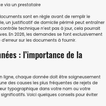
e via un prestataire
s documents sont en règle avant de remplir le
e, un justificatif de domicile périmé peut entraîner
contrôle technique n’est pas à jour, cela pourrait
ves. En 2026, les demandes se font exclusivement
 d’erreur sur les documents à fournir.
nnées : l’importance de la
n ligne, chaque donnée doit être soigneusement
’une des causes les plus fréquentes de rejets de
reur typographique dans votre nom ou votre
gnificatifs. Voici quelques conseils pour éviter