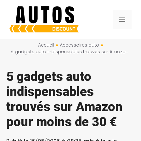
Aller
au
Menu
contenu
Accueil
Accessoires auto
5 gadgets auto indispensables trouvés sur Amazon pour moins de 30 €
5 gadgets auto
indispensables
trouvés sur Amazon
pour moins de 30 €