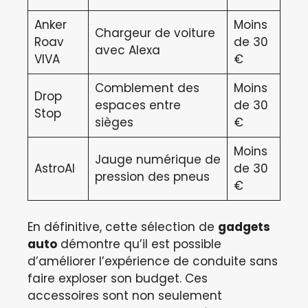
Anker
Moins
Chargeur de voiture
Roav
de 30
avec Alexa
VIVA
€
Comblement des
Moins
Drop
espaces entre
de 30
Stop
sièges
€
Moins
Jauge numérique de
AstroAI
de 30
pression des pneus
€
En définitive, cette sélection de
gadgets
auto
démontre qu’il est possible
d’améliorer l’expérience de conduite sans
faire exploser son budget. Ces
accessoires sont non seulement