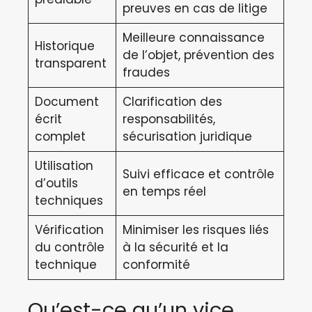
preuves en cas de litige
Meilleure connaissance
Historique
de l’objet, prévention des
transparent
fraudes
Document
Clarification des
écrit
responsabilités,
complet
sécurisation juridique
Utilisation
Suivi efficace et contrôle
d’outils
en temps réel
techniques
Vérification
Minimiser les risques liés
du contrôle
à la sécurité et la
technique
conformité
Qu’est-ce qu’un vice