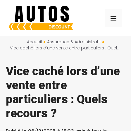
Aller
au
Menu
contenu
Accueil
Assurance & Administratif
Vice caché lors d’une vente entre particuliers : Quels recours ?
Vice caché lors d’une
vente entre
particuliers : Quels
recours ?