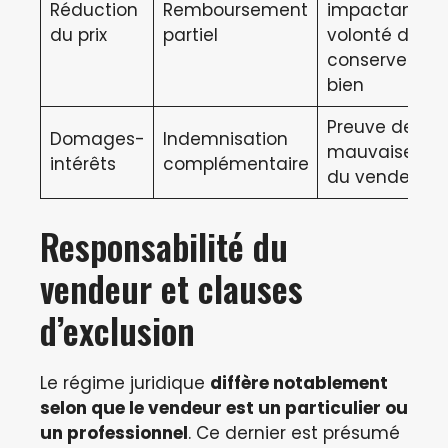
Réduction
Remboursement
impactant,
du prix
partiel
volonté de
conserver le
bien
Preuve de la
Domages-
Indemnisation
mauvaise foi
intérêts
complémentaire
du vendeur
Responsabilité du
vendeur et clauses
d’exclusion
Le régime juridique
diffère notablement
selon que le vendeur est un particulier ou
un professionnel
. Ce dernier est présumé