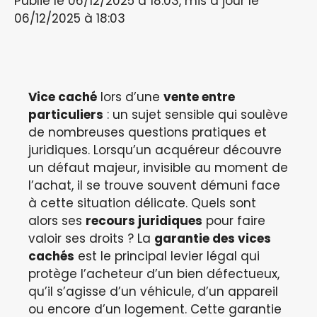
Publié le 06/12/2025 à 18:03, mis à jour le
06/12/2025 à 18:03
Vice caché
lors d’une
vente entre
particuliers
: un sujet sensible qui soulève
de nombreuses questions pratiques et
juridiques. Lorsqu’un acquéreur découvre
un défaut majeur, invisible au moment de
l’achat, il se trouve souvent démuni face
à cette situation délicate. Quels sont
alors ses
recours juridiques
pour faire
valoir ses droits ? La
garantie des vices
cachés
est le principal levier légal qui
protège l’acheteur d’un bien défectueux,
qu’il s’agisse d’un véhicule, d’un appareil
ou encore d’un logement. Cette garantie