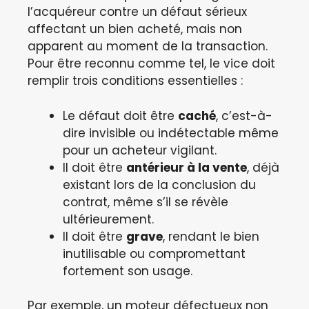
l’acquéreur contre un défaut sérieux
affectant un bien acheté, mais non
apparent au moment de la transaction.
Pour être reconnu comme tel, le vice doit
remplir trois conditions essentielles :
Le défaut doit être
caché
, c’est-à-
dire invisible ou indétectable même
pour un acheteur vigilant.
Il doit être
antérieur à la vente
, déjà
existant lors de la conclusion du
contrat, même s’il se révèle
ultérieurement.
Il doit être
grave
, rendant le bien
inutilisable ou compromettant
fortement son usage.
Par exemple, un moteur défectueux non