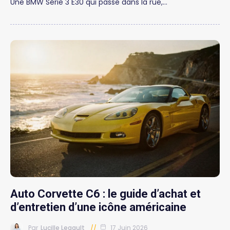
Une BMW Série 3 E30 qui passe dans la rue,…
Auto Corvette C6 : le guide d’achat et
d’entretien d’une icône américaine
Par
Lucille Legault
17 Juin 2026