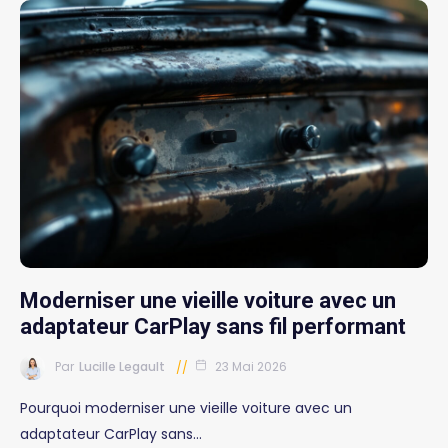
Moderniser une vieille voiture avec un
adaptateur CarPlay sans fil performant
Par
Lucille Legault
23 Mai 2026
Pourquoi moderniser une vieille voiture avec un
adaptateur CarPlay sans…