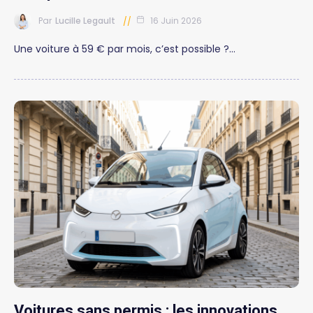
Par
Lucille Legault
16 Juin 2026
Une voiture à 59 € par mois, c’est possible ?…
Voitures sans permis : les innovations