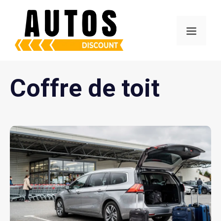
Aller
au
Menu
contenu
Coffre de toit