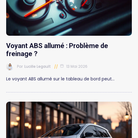
Voyant ABS allumé : Problème de
freinage ?
Par
Lucille Legault
13 Mai 2026
Le voyant ABS allumé sur le tableau de bord peut…