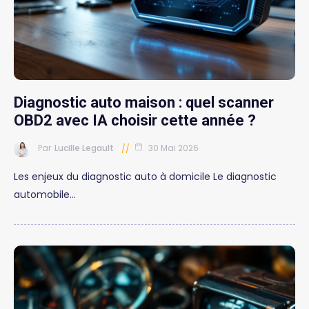
Diagnostic auto maison : quel scanner
OBD2 avec IA choisir cette année ?
Par
Lucille Legault
30 Mai 2026
Les enjeux du diagnostic auto à domicile Le diagnostic
automobile…