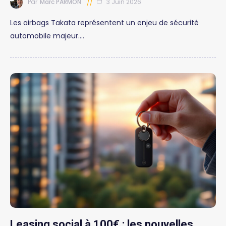
Par
Marc PARMON
3 Juin 2026
Les airbags Takata représentent un enjeu de sécurité
automobile majeur.…
Leasing social à 100€ : les nouvelles