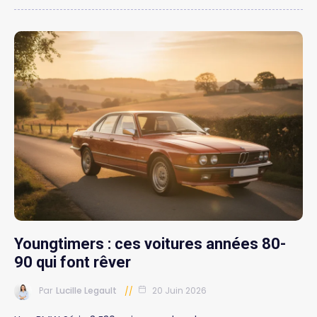
Youngtimers : ces voitures années 80-
90 qui font rêver
Par
Lucille Legault
20 Juin 2026