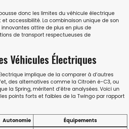
ousse donc les limites du véhicule électrique
t et accessibilité. La combinaison unique de son
s innovantes attire de plus en plus de
ions de transport respectueuses de
es Véhicules Électriques
Électrique implique de la comparer à d’autres
t, des alternatives comme la Citroën ë-C3, ou
 la Spring, méritent d’être analysées. Voici un
es points forts et faibles de la Twingo par rapport
Autonomie
Équipements