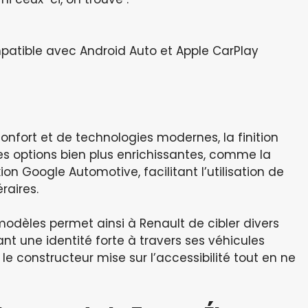
patible avec Android Auto et Apple CarPlay
confort et de technologies modernes, la finition
des options bien plus enrichissantes, comme la
n Google Automotive, facilitant l’utilisation de
raires.
dèles permet ainsi à Renault de cibler divers
 une identité forte à travers ses véhicules
 le constructeur mise sur l’accessibilité tout en ne