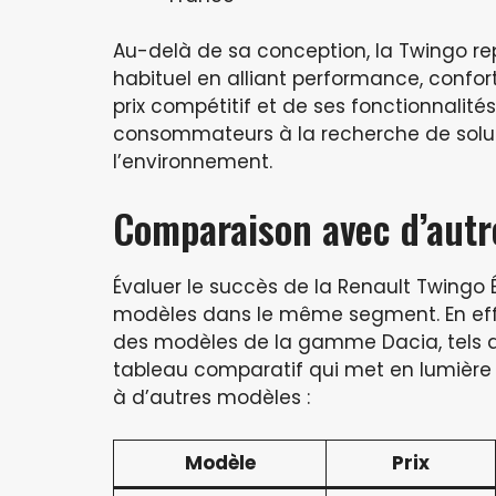
Au-delà de sa conception, la Twingo rep
habituel en alliant performance, confor
prix compétitif et de ses fonctionnalité
consommateurs à la recherche de solut
l’environnement.
Comparaison avec d’autr
Évaluer le succès de la Renault Twingo 
modèles dans le même segment. En effe
des modèles de la gamme Dacia, tels que
tableau comparatif qui met en lumière l
à d’autres modèles :
Modèle
Prix