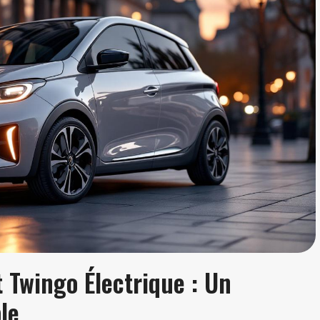
 Twingo Électrique : Un
le