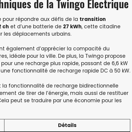
hniques de la Twingo Électrique
e pour répondre aux défis de la
transition
2 ch
et d’une batterie de
27 kWh
, cette citadine
 les déplacements urbains.
ent également d’apprécier la compacité du
s, idéale pour la ville. De plus, la Twingo propose
 pour une recharge plus rapide, passant de 6,6 kW
nt une fonctionnalité de recharge rapide DC à 50 kW.
 la fonctionnalité de recharge bidirectionnelle
ment de tirer de l’énergie, mais aussi de restituer
 Cela peut se traduire par une économie pour les
Détails