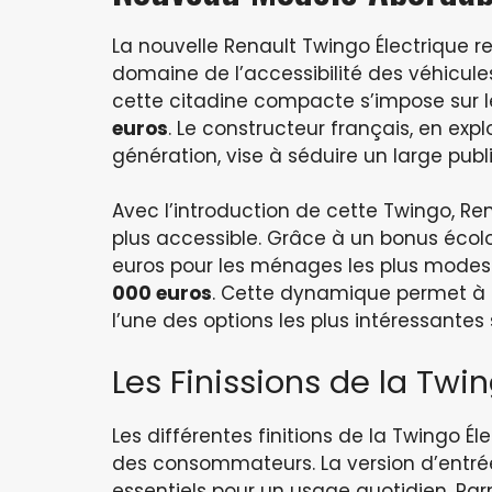
La nouvelle Renault Twingo Électrique r
domaine de l’accessibilité des véhicule
cette citadine compacte s’impose sur l
euros
. Le constructeur français, en ex
génération, vise à séduire un large publi
Avec l’introduction de cette Twingo, R
plus accessible. Grâce à un bonus écol
euros pour les ménages les plus modest
000 euros
. Cette dynamique permet à 
l’une des options les plus intéressante
Les Finissions de la Twi
Les différentes finitions de la Twingo 
des consommateurs. La version d’ent
essentiels pour un usage quotidien. Parm