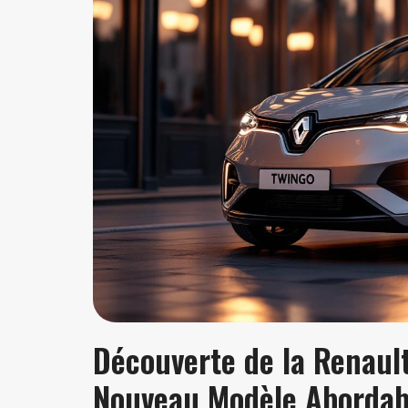
Découverte de la Renault
Nouveau Modèle Abordab