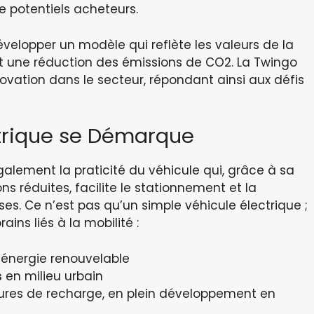
e potentiels acheteurs.
développer un modèle qui reflète les valeurs de la
t une réduction des émissions de CO2. La Twingo
novation dans le secteur, répondant ainsi aux défis
ctrique se Démarque
galement la praticité du véhicule qui, grâce à sa
 réduites, facilite le stationnement et la
es. Ce n’est pas qu’un simple véhicule électrique ;
ns liés à la mobilité :
’énergie renouvelable
s
en milieu urbain
tures de recharge, en plein développement en