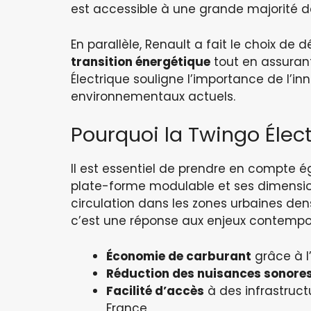
est accessible à une grande majorité d
En parallèle, Renault a fait le choix de 
transition énergétique
tout en assuran
Électrique souligne l’importance de l’in
environnementaux actuels.
Pourquoi la Twingo Éle
Il est essentiel de prendre en compte é
plate-forme modulable et ses dimensions
circulation dans les zones urbaines dens
c’est une réponse aux enjeux contemporai
Économie de carburant
grâce à l
Réduction des nuisances sonore
Facilité d’accès
à des infrastruc
France