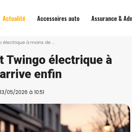
Actualité
Accessoires auto
Assurance & Adm
La nouvelle Renault Twingo électrique à moins de 20 000 € arrive enfin
t Twingo électrique à
arrive enfin
 13/05/2026 à 10:51