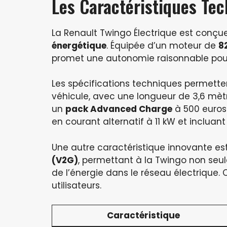
Les Caractéristiques Tec
La Renault Twingo Électrique est conçu
énergétique
. Équipée d’un moteur de
8
promet une autonomie raisonnable pour
Les spécifications techniques permett
véhicule, avec une longueur de 3,6 mètre
un
pack Advanced Charge
à 500 euros
en courant alternatif à 11 kW et inclua
Une autre caractéristique innovante est
(V2G)
, permettant à la Twingo non seule
de l’énergie dans le réseau électrique.
utilisateurs.
Caractéristique