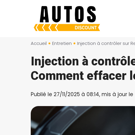
Aller
au
contenu
Accueil
Entretien
Injection à contrôl
Comment effacer l
Publié le 27/11/2025 à 08:14, mis à jour le