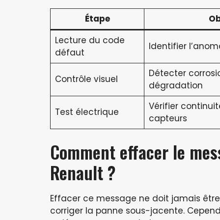
Étape
Ob
Lecture du code
Identifier l’anom
défaut
Détecter corrosio
Contrôle visuel
dégradation
Vérifier continuit
Test électrique
capteurs
Comment effacer le mess
Renault ?
Effacer ce message ne doit jamais êtr
corriger la panne sous-jacente. Cependa