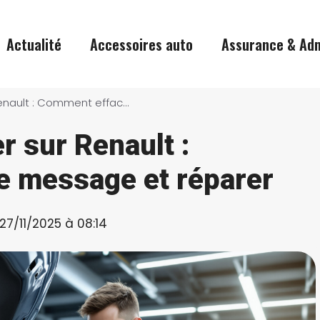
Actualité
Accessoires auto
Assurance & Adm
Injection à contrôler sur Renault : Comment effacer le message et réparer
er sur Renault :
e message et réparer
 27/11/2025 à 08:14