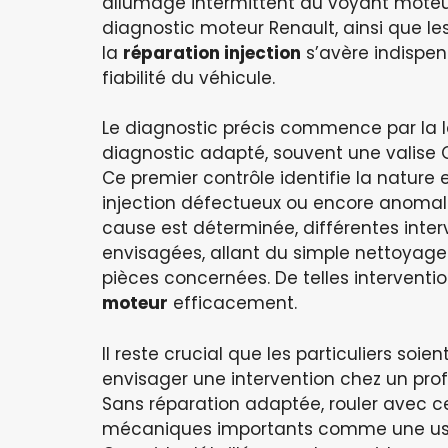
allumage intermittent du voyant moteu
diagnostic moteur Renault, ainsi que l
la
réparation injection
s’avère indispen
fiabilité du véhicule.
Le diagnostic précis commence par la 
diagnostic adapté, souvent une valise
Ce premier contrôle identifie la nature
injection défectueux ou encore anomalie
cause est déterminée, différentes inter
envisagées, allant du simple nettoyage
pièces concernées. De telles intervent
moteur
efficacement.
Il reste crucial que les particuliers so
envisager une intervention chez un pro
Sans réparation adaptée, rouler avec 
mécaniques importants comme une us