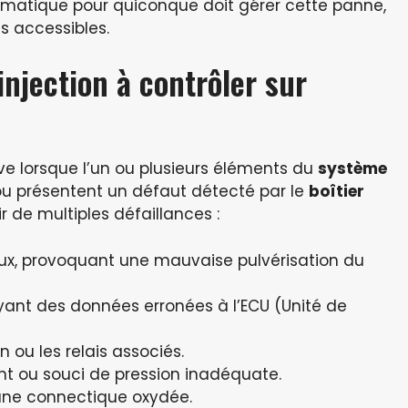
gmatique pour quiconque doit gérer cette panne,
ls accessibles.
injection à contrôler sur
ve lorsque l’un ou plusieurs éléments du
système
u présentent un défaut détecté par le
boîtier
r de multiples défaillances :
ux, provoquant une mauvaise pulvérisation du
oyant des données erronées à l’ECU (Unité de
 ou les relais associés.
nt ou souci de pression inadéquate.
 une connectique oxydée.