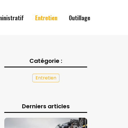
inistratif
Entretien
Outillage
Catégorie :
Entretien
Derniers articles