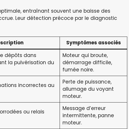
optimale, entraînant souvent une baisse des
ue. Leur détection précoce par le diagnostic
scription
Symptômes associés
e dépôts dans
Moteur qui broute,
rant la pulvérisation du
démarrage difficile,
fumée noire.
Perte de puissance,
mations incorrectes au
allumage du voyant
moteur.
Message d’erreur
rrodées ou relais
intermittente, panne
moteur.