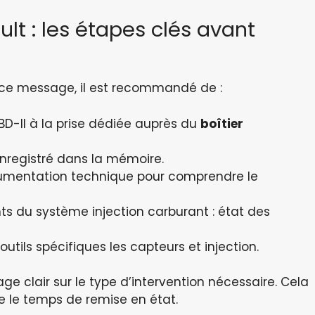
lt : les étapes clés avant
 ce message, il est recommandé de :
BD-II à la prise dédiée auprès du
boîtier
nregistré dans la mémoire.
umentation technique pour comprendre le
ts du système injection carburant : état des
tils spécifiques les capteurs et injection.
ge clair sur le type d’intervention nécessaire. Cela
se le temps de remise en état.