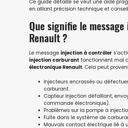
Ce guide détaillé se veut une aide pra
en alliant précision technique et consei
Que signifie le message 
Renault ?
Le message
injection à contrôler
s’acti
injection carburant
fonctionnent mal o
électronique Renault
. Cela peut proveni
Injecteurs encrassés ou défectue
carburant.
Capteur injection défaillant, env
commande électronique).
Problèmes sur la pompe à injection
Fuite dans le système de carbura
Mauvais contact électrique lié à