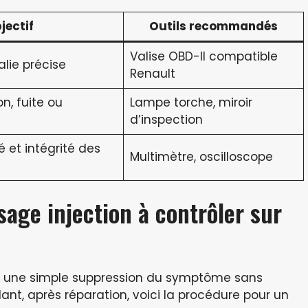
jectif
Outils recommandés
Valise OBD-II compatible
alie précise
Renault
n, fuite ou
Lampe torche, miroir
d’inspection
é et intégrité des
Multimètre, oscilloscope
age injection à contrôler sur
e une simple suppression du symptôme sans
nt, après réparation, voici la procédure pour un