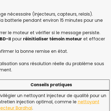
ge nécessaire (injecteurs, capteurs, relais).
la batterie pendant environ 15 minutes pour une
er le moteur et vérifier si le message persiste.
BD-II
pour
réinitialiser témoin moteur
et effacer
nfirmer la bonne remise en état.
tialisation sans résolution réelle du problème sous
ement.
Conseils pratiques
ivilégier un nettoyant injecteur de qualité pour un
tretien injection optimal, comme le
nettoyant
jecteur Bardhal
.