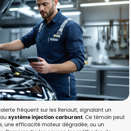
lerte fréquent sur les Renault, signalant un
 au
système injection carburant
. Ce témoin peut
e, une efficacité moteur dégradée, ou un