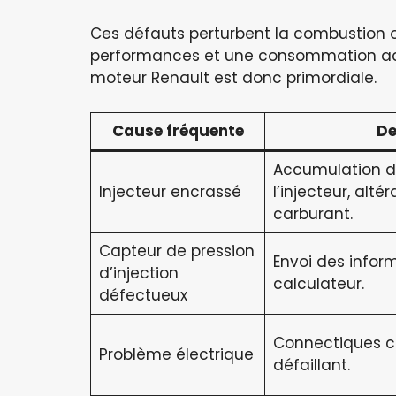
Ces défauts perturbent la combustion 
performances et une consommation accr
moteur Renault est donc primordiale.
Cause fréquente
De
Accumulation d
Injecteur encrassé
l’injecteur, alté
carburant.
Capteur de pression
Envoi des infor
d’injection
calculateur.
défectueux
Connectiques co
Problème électrique
défaillant.