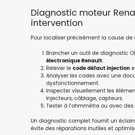
Diagnostic moteur Renau
intervention
Pour localiser précisément la cause de
Brancher un outil de diagnostic O
électronique Renault
.
Relever le
code défaut injection
e
Analyser les codes avec une doc
dysfonctionnement.
Inspecter visuellement les élémen
injecteurs, câblage, capteurs.
Tester à l’ohmmètre ou avec des ou
Un diagnostic complet fournit un éclaira
évite des réparations inutiles et optimi