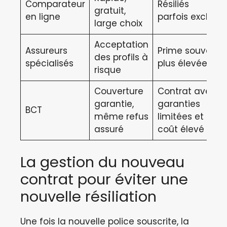
Comparateur
Résiliés
gratuit,
en ligne
parfois exclus
large choix
Acceptation
Assureurs
Prime souvent
des profils à
spécialisés
plus élevée
risque
Couverture
Contrat avec
garantie,
garanties
BCT
même refus
limitées et
assuré
coût élevé
La gestion du nouveau
contrat pour éviter une
nouvelle résiliation
Une fois la nouvelle police souscrite, la