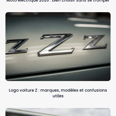
Moto électrique 2026 : bien choisir sans se tromper
Logo voiture Z : marques, modèles et confusions
utiles