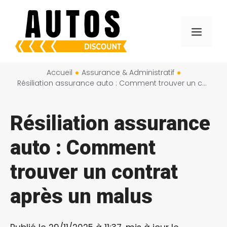
Aller
au
Menu
contenu
Accueil
Assurance & Administratif
Résiliation assurance auto : Comment trouver un contrat après un malus
Résiliation assurance
auto : Comment
trouver un contrat
après un malus