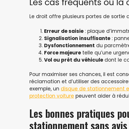
Les cas fréquents où la
Le droit offre plusieurs portes de sorti
Erreur de saisie
: plaque d’immatr
Signalisation insuffisante
: pann
Dysfonctionnement
du parcmètre
Force majeure
telle qu’une urge
Vol ou prêt du véhicule
dont le co
Pour maximiser ses chances, il est cons
réclamation et d’utiliser des accessoire
exemple, un
disque de stationnement e
protection voiture
peuvent aider à rédui
Les bonnes pratiques po
stationnement sans avis 