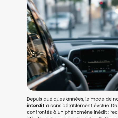
Depuis quelques années, le mode de not
interdit
a considérablement évolué. De
confrontés à un phénomène inédit : re