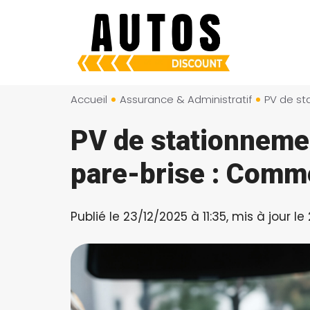
Aller
au
contenu
Accueil
Assurance & Administratif
PV de stationnemen
pare-brise : Comme
Publié le 23/12/2025 à 11:35, mis à jour le