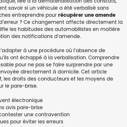
atique, liée à la dématérialisation des constats,
 savoir si un véhicule a été verbalisé sans
rches entreprendre pour
récupérer une amende
d’erreur ? Ce changement affecte directement la
fie les habitudes des automobilistes en matière
tion des notifications d’amende.
 s’adapter à une procédure où l’absence de
 qu’ils ont échappé à la verbalisation. Comprendre
able pour ne pas se faire surprendre par une
envoyée directement à domicile. Cet article
f, les droits des conducteurs et les moyens de
r le pare-brise.
ent électronique
s avis pare-brise
contester une contravention
ues pour éviter les erreurs