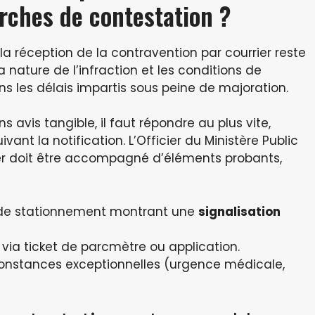
rches de contestation ?
 la réception de la contravention par courrier reste
 la nature de l’infraction et les conditions de
ns les délais impartis sous peine de majoration.
s avis tangible, il faut répondre au plus vite,
ant la notification. L’Officier du Ministère Public
ier doit être accompagné d’éléments probants,
e de stationnement montrant une
signalisation
via ticket de parcmètre ou application.
constances exceptionnelles (urgence médicale,