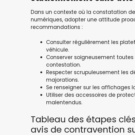
Dans un contexte où la constatation de
numériques, adopter une attitude proact
recommandations :
Consulter régulièrement les platefo
véhicule.
Conserver soigneusement toutes p
contestation.
Respecter scrupuleusement les dél
majorations.
Se renseigner sur les affichages 
Utiliser des accessoires de protec
malentendus.
Tableau des étapes clés
avis de contravention su