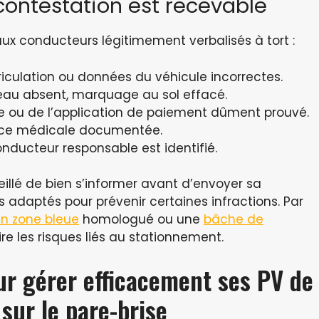
 contestation est recevable
e aux conducteurs légitimement verbalisés à tort :
iculation ou données du véhicule incorrectes.
eau absent, marquage au sol effacé.
 ou de l’application de paiement dûment prouvé.
nce médicale documentée.
nducteur responsable est identifié.
eillé de bien s’informer avant d’envoyer sa
s adaptés pour prévenir certaines infractions. Par
n zone bleue
homologué ou une
bâche de
re les risques liés au stationnement.
ur gérer efficacement ses PV de
sur le pare-brise