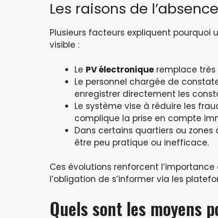
Les raisons de l’absence
Plusieurs facteurs expliquent pourquoi
visible :
Le
PV électronique
remplace très s
Le personnel chargée de constater
enregistrer directement les const
Le système vise à réduire les frau
complique la prise en compte im
Dans certains quartiers ou zones à 
être peu pratique ou inefficace.
Ces évolutions renforcent l’importance 
l’obligation de s’informer via les platef
Quels sont les moyens 