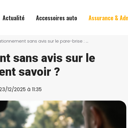
Actualité
Accessoires auto
Assurance & Adm
PV de stationnement sans avis sur le pare-brise : Comment savoir ?
t sans avis sur le
nt savoir ?
 23/12/2025 à 11:35