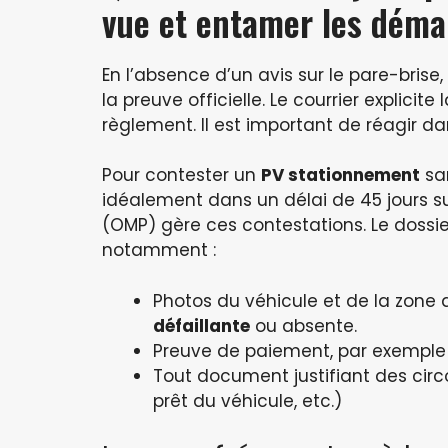
vue et entamer les déma
En l’absence d’un avis sur le pare-brise,
la preuve officielle. Le courrier explicite
règlement. Il est important de réagir da
Pour contester un
PV stationnement
san
idéalement dans un délai de 45 jours suiv
(OMP) gère ces contestations. Le doss
notamment :
Photos du véhicule et de la zon
défaillante
ou absente.
Preuve de paiement, par exemple 
Tout document justifiant des cir
prêt du véhicule, etc.)