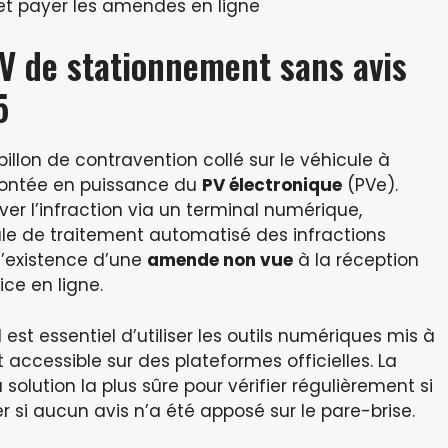
et payer les amendes en ligne
V de stationnement sans avis
5
illon de contravention collé sur le véhicule à
 montée en puissance du
PV électronique
(PVe).
er l’infraction via un terminal numérique,
le de traitement automatisé des infractions
l’existence d’une
amende non vue
à la réception
ice en ligne.
 est essentiel d’utiliser les outils numériques mis à
accessible sur des plateformes officielles. La
solution la plus sûre pour vérifier régulièrement si
er si aucun avis n’a été apposé sur le pare-brise.