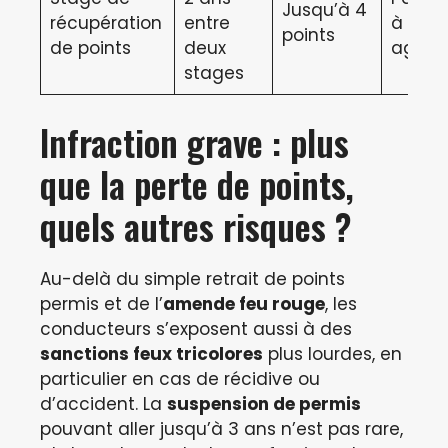
Jusqu’à 4
récupération
entre
à un s
points
de points
deux
agréé
stages
Infraction grave : plus
que la perte de points,
quels autres risques ?
Au-delà du simple retrait de points
permis et de l’
amende feu rouge
, les
conducteurs s’exposent aussi à des
sanctions feux tricolores
plus lourdes, en
particulier en cas de récidive ou
d’accident. La
suspension de permis
pouvant aller jusqu’à 3 ans n’est pas rare,