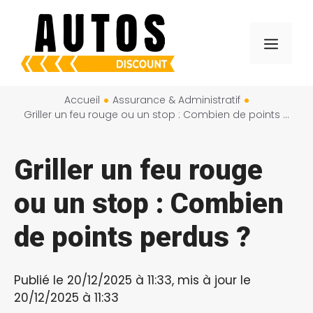
Aller
au
Menu
contenu
Accueil
Assurance & Administratif
Griller un feu rouge ou un stop : Combien de points perdus ?
Griller un feu rouge
ou un stop : Combien
de points perdus ?
Publié le 20/12/2025 à 11:33, mis à jour le
20/12/2025 à 11:33