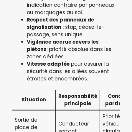
indication contraire par panneaux
ou marquages au sol.
Respect des panneaux de
signalisation
: stop, cédez-le-
passage, sens unique.
Vigilance accrue envers les
piétons
: priorité absolue dans les
zones dédiées.
Vitesse adaptée
pour assurer la
sécurité dans les allées souvent
étroites et encombrées.
Responsabilité
Conditio
Situation
principale
particuliè
Priorité aux
Sortie de
Conducteur
véhicules e
place de
sortant
circulation