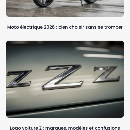
Moto électrique 2026 : bien choisir sans se tromper
Logo voiture Z : marques, modèles et confusions