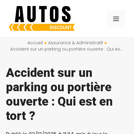
Aller
au
Menu
contenu
Accueil
Assurance & Administratif
Accident sur un parking ou portière ouverte : Qui est en tort ?
Accident sur un
parking ou portière
ouverte : Qui est en
tort ?