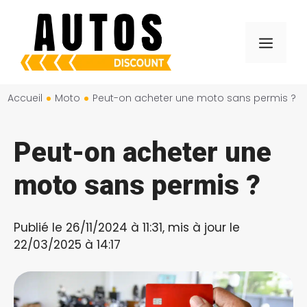
Aller
au
Menu
contenu
Accueil
Moto
Peut-on acheter une moto sans permis ?
Peut-on acheter une
moto sans permis ?
Publié le 26/11/2024 à 11:31, mis à jour le
22/03/2025 à 14:17