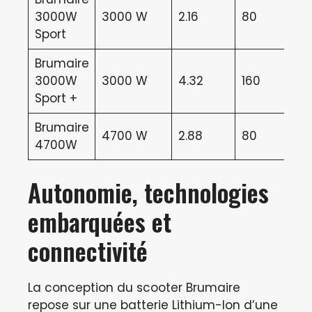
3000W
3000 W
2.16
80
Sport
Brumaire
3000W
3000 W
4.32
160
Sport +
Brumaire
4700 W
2.88
80
4700W
Autonomie, technologies
embarquées et
connectivité
La conception du scooter Brumaire
repose sur une batterie Lithium-Ion d’une