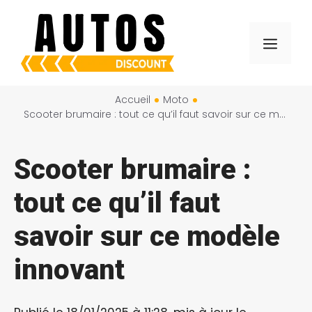
Aller
au
Menu
contenu
Accueil
Moto
Scooter brumaire : tout ce qu’il faut savoir sur ce modèle innovant
Scooter brumaire :
tout ce qu’il faut
savoir sur ce modèle
innovant