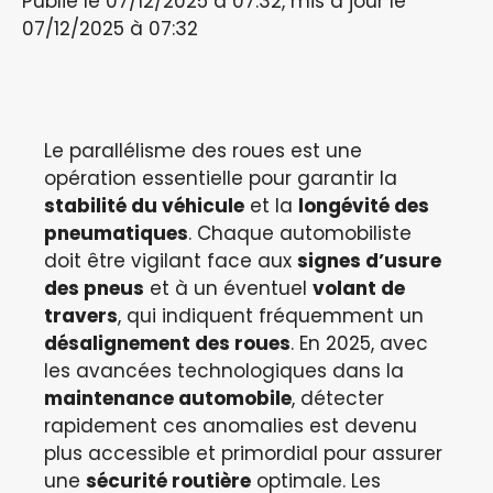
Publié le 07/12/2025 à 07:32, mis à jour le
07/12/2025 à 07:32
Le parallélisme des roues est une
opération essentielle pour garantir la
stabilité du véhicule
et la
longévité des
pneumatiques
. Chaque automobiliste
doit être vigilant face aux
signes d’
usure
des pneus
et à un éventuel
volant de
travers
, qui indiquent fréquemment un
désalignement des roues
. En 2025, avec
les avancées technologiques dans la
maintenance automobile
, détecter
rapidement ces anomalies est devenu
plus accessible et primordial pour assurer
une
sécurité routière
optimale. Les