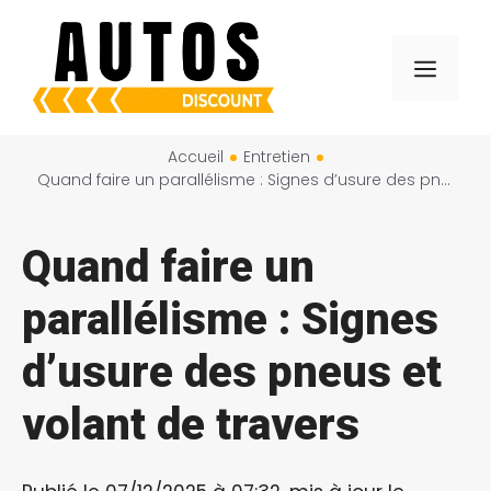
Aller
au
Menu
contenu
Accueil
Entretien
Quand faire un parallélisme : Signes d’usure des pneus et volant de travers
Quand faire un
parallélisme : Signes
d’usure des pneus et
volant de travers