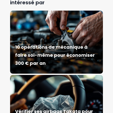
intéressé par
10 opérations de mécanique à
faire soi-même pour économiser
300 € par an
Vérifier ses airbags Takata pour