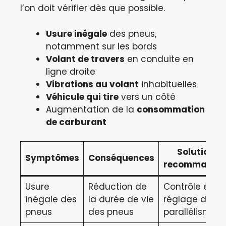
l’on doit vérifier dès que possible.
Usure inégale
des pneus,
notamment sur les bords
Volant de travers
en conduite en
ligne droite
Vibrations au volant
inhabituelles
Véhicule qui tire
vers un côté
Augmentation de la
consommation
de carburant
Solutions
Symptômes
Conséquences
recommandé
Usure
Réduction de
Contrôle et
inégale des
la durée de vie
réglage du
pneus
des pneus
parallélisme