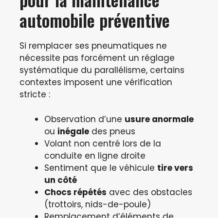
automobile préventive
Si remplacer ses pneumatiques ne
nécessite pas forcément un réglage
systématique du parallélisme, certains
contextes imposent une vérification
stricte :
Observation d’une
usure anormale
ou
inégale
des pneus
Volant non centré lors de la
conduite en ligne droite
Sentiment que le véhicule
tire vers
un côté
Chocs répétés
avec des obstacles
(trottoirs, nids-de-poule)
Remplacement d’éléments de