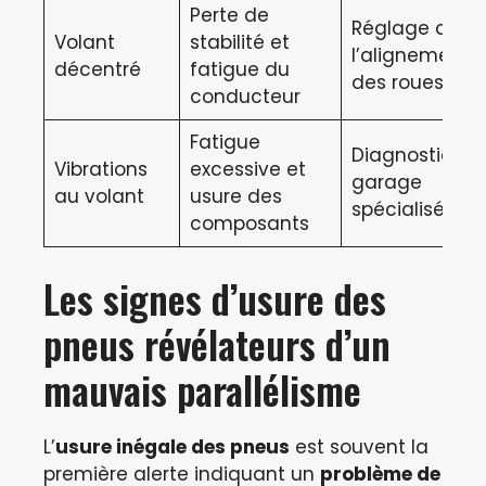
Perte de
Réglage de
Volant
stabilité et
l’alignement
décentré
fatigue du
des roues
conducteur
Fatigue
Diagnostic au
Vibrations
excessive et
garage
au volant
usure des
spécialisé
composants
Les signes d’usure des
pneus révélateurs d’un
mauvais parallélisme
L’
usure inégale des pneus
est souvent la
première alerte indiquant un
problème de