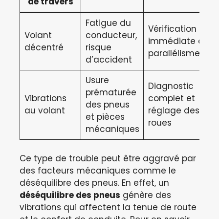
de travers
Fatigue du
Vérification
Volant
conducteur,
immédiate du
décentré
risque
parallélisme
d’accident
Usure
Diagnostic
prématurée
Vibrations
complet et
des pneus
au volant
réglage des
et pièces
roues
mécaniques
Ce type de trouble peut être aggravé par
des facteurs mécaniques comme le
déséquilibre des pneus. En effet, un
déséquilibre des pneus
génère des
vibrations qui affectent la tenue de route