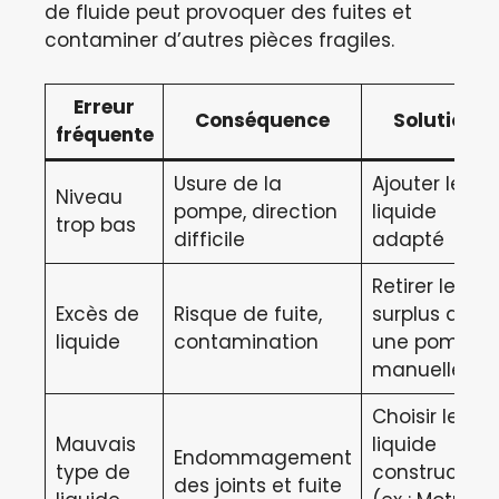
de fluide peut provoquer des fuites et
contaminer d’autres pièces fragiles.
Erreur
Conséquence
Solution
fréquente
Usure de la
Ajouter le
Niveau
pompe, direction
liquide
trop bas
difficile
adapté
Retirer le
Excès de
Risque de fuite,
surplus avec
liquide
contamination
une pompe
manuelle
Choisir le
Mauvais
liquide
Endommagement
type de
constructeur
des joints et fuite