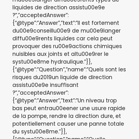
liquides de direction assistu00e9e
?”,”acceptedAnswer”:
{“@type”:”Answer”,”text”:”Il est fortement
du00e9conseillu00e9 de mu00e9langer
diffu00e9rents liquides car cela peut
provoquer des ru00e9actions chimiques
nuisibles aux joints et altu00e9rer le
systu00e8me hydraulique.”}},
{“@type”:”Question”,”name”:”Quels sont les
risques du2019un liquide de direction
assistu00e9e insuffisant
?”,”acceptedAnswer”:
{“@type”:”Answer”,”text”:”Un niveau trop
bas peut entrau00eener une usure rapide
de la pompe, rendre la direction dure, et
potentiellement causer une panne totale
du systu00e8me.”}},