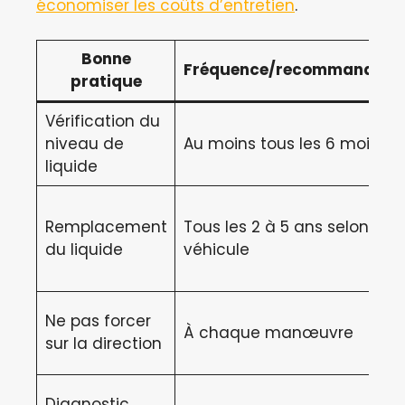
économiser les coûts d’entretien
.
Bonne
Fréquence/recommandati
pratique
Vérification du
niveau de
Au moins tous les 6 mois
liquide
Remplacement
Tous les 2 à 5 ans selon
du liquide
véhicule
Ne pas forcer
À chaque manœuvre
sur la direction
Diagnostic