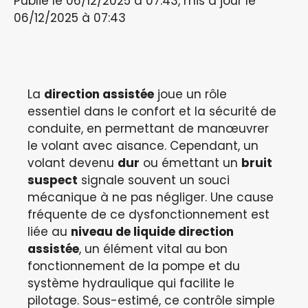
Publié le 06/12/2025 à 07:43, mis à jour le
06/12/2025 à 07:43
La
direction assistée
joue un rôle
essentiel dans le confort et la sécurité de
conduite, en permettant de manœuvrer
le volant avec aisance. Cependant, un
volant devenu
dur
ou émettant un
bruit
suspect
signale souvent un souci
mécanique à ne pas négliger. Une cause
fréquente de ce dysfonctionnement est
liée au
niveau de liquide direction
assistée
, un élément vital au bon
fonctionnement de la pompe et du
système hydraulique qui facilite le
pilotage. Sous-estimé, ce contrôle simple