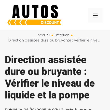
Aller
au
Menu
contenu
Accueil
Entretien
Direction assistée dure ou bruyante : Vérifier le niveau de liquide et la pompe
Direction assistée
dure ou bruyante :
Vérifier le niveau de
liquide et la pompe