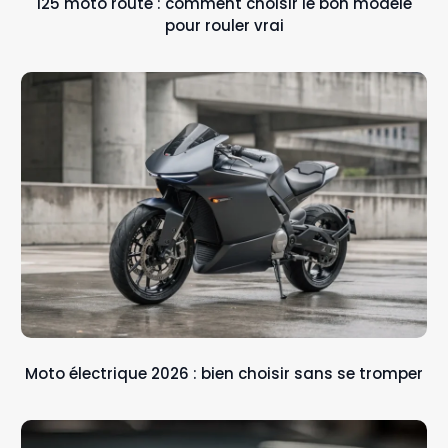
125 moto route : comment choisir le bon modèle
pour rouler vrai
Moto électrique 2026 : bien choisir sans se tromper