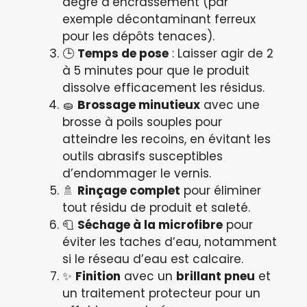
degré d’encrassement (par
exemple décontaminant ferreux
pour les dépôts tenaces).
🕒
Temps de pose
: Laisser agir de 2
à 5 minutes pour que le produit
dissolve efficacement les résidus.
🧽
Brossage minutieux
avec une
brosse à poils souples pour
atteindre les recoins, en évitant les
outils abrasifs susceptibles
d’endommager le vernis.
🚿
Rinçage complet
pour éliminer
tout résidu de produit et saleté.
🧻
Séchage à la microfibre
pour
éviter les taches d’eau, notamment
si le réseau d’eau est calcaire.
✨
Finition
avec un
brillant pneu
et
un traitement protecteur pour un