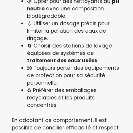
🌿 Opter pour des nettoyants au
pH
neutre
avec une composition
biodégradable.
💧 Utiliser un dosage précis pour
limiter la pollution des eaux de
rinçage.
🔄 Choisir des stations de lavage
équipées de systèmes de
traitement des eaux usées
.
🧤 Toujours porter des équipements
de protection pour sa sécurité
personnelle.
♻️ Préférer des emballages
recyclables et les produits
concentrés.
En adoptant ce comportement, il est
possible de concilier efficacité et respect