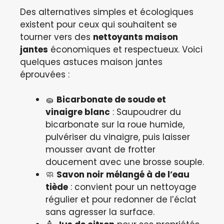
Des alternatives simples et écologiques
existent pour ceux qui souhaitent se
tourner vers des
nettoyants maison
jantes
économiques et respectueux. Voici
quelques astuces maison jantes
éprouvées :
🧽
Bicarbonate de soude et
vinaigre blanc
: Saupoudrer du
bicarbonate sur la roue humide,
pulvériser du vinaigre, puis laisser
mousser avant de frotter
doucement avec une brosse souple.
🧼
Savon noir mélangé à de l’eau
tiède
: convient pour un nettoyage
régulier et pour redonner de l’éclat
sans agresser la surface.