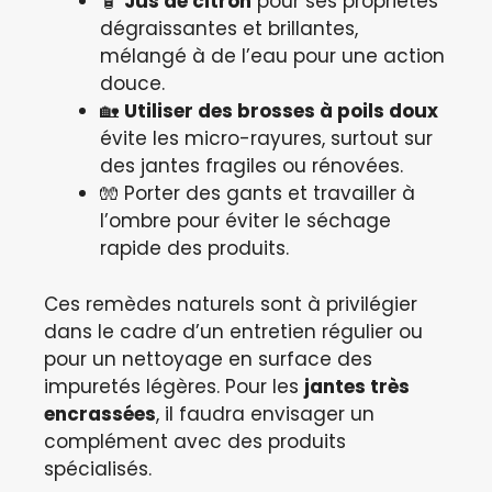
🧴
Jus de citron
pour ses propriétés
dégraissantes et brillantes,
mélangé à de l’eau pour une action
douce.
🏡
Utiliser des brosses à poils doux
évite les micro-rayures, surtout sur
des jantes fragiles ou rénovées.
🧤 Porter des gants et travailler à
l’ombre pour éviter le séchage
rapide des produits.
Ces remèdes naturels sont à privilégier
dans le cadre d’un entretien régulier ou
pour un nettoyage en surface des
impuretés légères. Pour les
jantes très
encrassées
, il faudra envisager un
complément avec des produits
spécialisés.