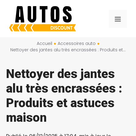
Aller
au
Menu
contenu
Accueil
Accessoires auto
Nettoyer des jantes alu très encrassées : Produits et astuces maison
Nettoyer des jantes
alu très encrassées :
Produits et astuces
maison