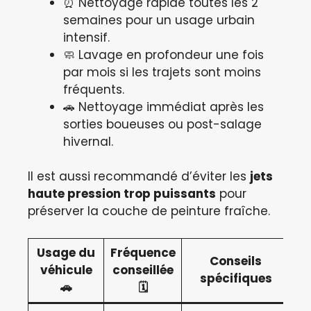
⏰ Nettoyage rapide toutes les 2
semaines pour un usage urbain
intensif.
🧼 Lavage en profondeur une fois
par mois si les trajets sont moins
fréquents.
🚗 Nettoyage immédiat après les
sorties boueuses ou post-salage
hivernal.
Il est aussi recommandé d’éviter les
jets
haute pression trop puissants
pour
préserver la couche de peinture fraîche.
Usage du
Fréquence
Conseils
véhicule
conseillée
spécifiques
🚗
🗓️