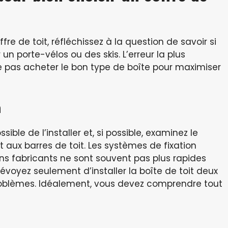
re de toit, réfléchissez à la question de savoir si
un porte-vélos ou des skis. L’erreur la plus
 pas acheter le bon type de boîte pour maximiser
n
ible de l’installer et, si possible, examinez le
 aux barres de toit. Les systèmes de fixation
s fabricants ne sont souvent pas plus rapides
révoyez seulement d’installer la boîte de toit deux
roblèmes. Idéalement, vous devez comprendre tout