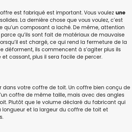
coffre est fabriqué est important. Vous voulez
une
olides. La dernière chose que vous voulez, c’est
rce qu’un composant a laché. De même, attention
st parce qu’ils sont fait de matériaux de mauvaise
lorsqu’il est chargé, ce qui rend la fermeture de la
s se déforment, ils commencent à s’agiter plus ils
e et cassant, plus il sera facile de percer.
 dans votre coffre de toit. Un coffre bien conçu de
qu’un coffre de même taille, mais avec des angles
oit. Plutôt que le volume déclaré du fabricant qui
a longueur et la largeur du coffre de toit et
s.