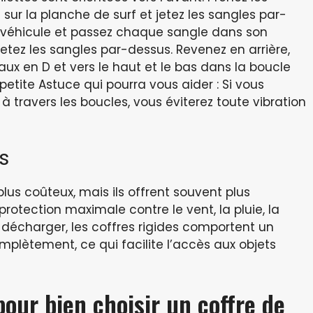
sur la planche de surf et jetez les sangles par-
du véhicule et passez chaque sangle dans son
jetez les sangles par-dessus. Revenez en arrière,
aux en D et vers le haut et le bas dans la boucle
petite Astuce qui pourra vous aider : Si vous
à travers les boucles, vous éviterez toute vibration
s
plus coûteux, mais ils offrent souvent plus
otection maximale contre le vent, la pluie, la
 à décharger, les coffres rigides comportent un
plètement, ce qui facilite l’accès aux objets
pour bien choisir un coffre de