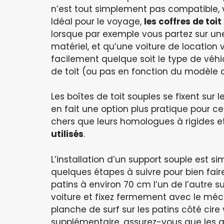
n’est tout simplement pas compatible, v
Idéal pour le voyage,
les coffres de toi
lorsque par exemple vous partez sur un
matériel, et qu’une voiture de location 
facilement quelque soit le type de véhi
de toit (ou pas en fonction du modèle de
Les boîtes de toit souples se fixent sur 
en fait une option plus pratique pour c
chers que leurs homologues à rigides e
utilisés
.
L’installation d’un support souple est s
quelques étapes à suivre pour bien faire
patins à environ 70 cm l’un de l’autre sur
voiture et fixez fermement avec le méc
planche de surf sur les patins côté cir
supplémentaire, assurez-vous que les ail