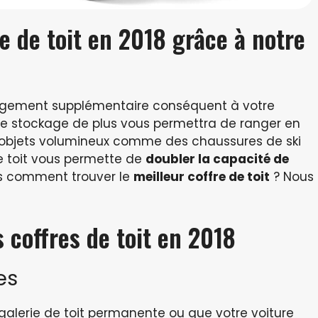
re de toit en 2018 grâce à notre
rangement supplémentaire conséquent à votre
 ce stockage de plus vous permettra de ranger en
es objets volumineux comme des chaussures de ski
de toit vous permette de
doubler la capacité de
rs comment trouver le
meilleur coffre de toit
? Nous
 coffres de toit en 2018
es
 galerie de toit permanente ou que votre voiture