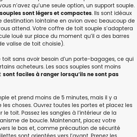
ous n’avez qu’une seule option, un support souple.
t souples sont légers et compactes
. Ils sont idéaux
e destination lointaine en avion avec beaucoup de
vous attend. Votre coffre de toit souple s’adaptera
cule loué sur place du moment qu’il a des barres
 valise de toit choisie).
le toit sans avoir besoin d’un porte-bagages, ce qui
ertains acheteurs. Les sacs souples sont moins
t
sont faciles à ranger lorsqu’ils ne sont pas
imple et prend moins de 5 minutes, mais il y a
 les choses. Ouvrez toutes les portes et placez les
 le toit. Passez les sangles à l’intérieur de la
anisme de boucle. Maintenant, placez votre
e vers le bas et, comme précaution de sécurité
ettes sont orientées vers l’avant. Prenez les