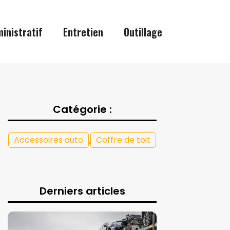
inistratif
Entretien
Outillage
Catégorie :
,
Accessoires auto
Coffre de toit
Derniers articles