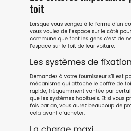
toit
Lorsque vous songez à la forme d’un coff
vous voulez de l’espace sur le côté pour 
commune que font les gens c’est de ne
l’espace sur le toit de leur voiture.
Les systèmes de fixatio
Demandez à votre fournisseur s’il est poss
mécanisme qui attache le coffre de toit
rapide, fréquemment vantée par certain
que les systèmes habituels. Et si vous p
fois par an, vous aurez beaucoup de p
cela avant d’acheter.
La charge maxi