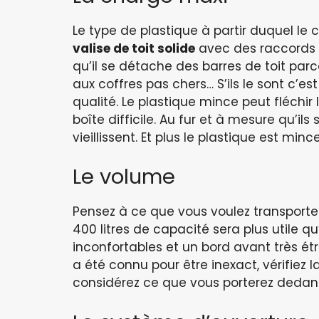
Le type de plastique à partir duquel le 
valise de toit solide
avec des raccords s
qu’il se détache des barres de toit pa
aux coffres pas chers… S’ils le sont c’e
qualité. Le plastique mince peut fléchir 
boîte difficile. Au fur et à mesure qu’il
vieillissent. Et plus le plastique est minc
Le volume
Pensez à ce que vous voulez transporter
400 litres de capacité sera plus utile 
inconfortables et un bord avant très étr
a été connu pour être inexact, vérifiez l
considérez ce que vous porterez dedan