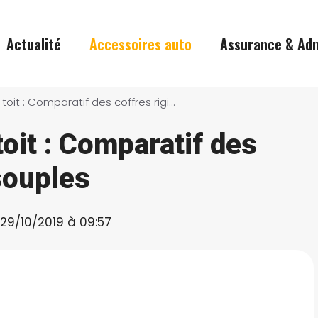
Actualité
Accessoires auto
Assurance & Adm
Meilleur coffre de toit : Comparatif des coffres rigides et souples
toit : Comparatif des
souples
e 29/10/2019 à 09:57