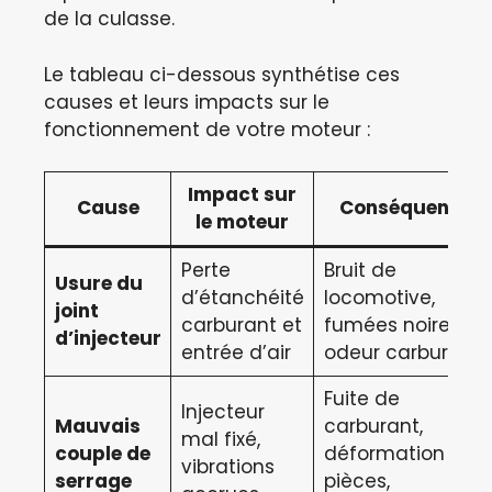
de la culasse.
Le tableau ci-dessous synthétise ces
causes et leurs impacts sur le
fonctionnement de votre moteur :
Impact sur
Cause
Conséquences
le moteur
Perte
Bruit de
Usure du
d’étanchéité
locomotive,
joint
carburant et
fumées noires,
d’injecteur
entrée d’air
odeur carburant
Fuite de
Injecteur
Mauvais
carburant,
mal fixé,
couple de
déformation des
vibrations
serrage
pièces,