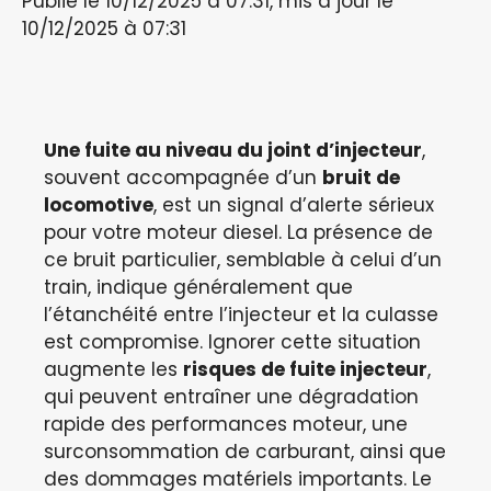
Publié le 10/12/2025 à 07:31, mis à jour le
10/12/2025 à 07:31
Une fuite au niveau du joint d’injecteur
,
souvent accompagnée d’un
bruit de
locomotive
, est un signal d’alerte sérieux
pour votre moteur diesel. La présence de
ce bruit particulier, semblable à celui d’un
train, indique généralement que
l’étanchéité entre l’injecteur et la culasse
est compromise. Ignorer cette situation
augmente les
risques de fuite injecteur
,
qui peuvent entraîner une dégradation
rapide des performances moteur, une
surconsommation de carburant, ainsi que
des dommages matériels importants. Le