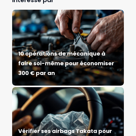
10 opérations de mécanique à
faire soi-même pour économiser
300 € par an
Vérifier ses airbags Takata pour