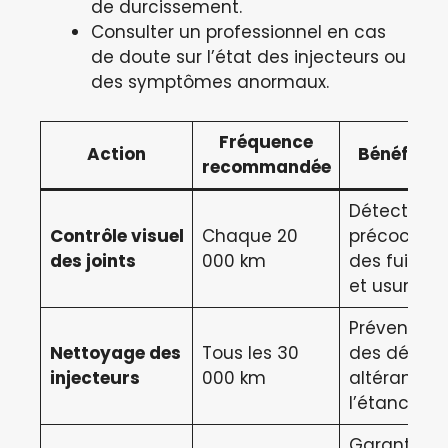
de durcissement.
Consulter un professionnel en cas
de doute sur l’état des injecteurs ou
des symptômes anormaux.
Fréquence
Action
Bénéfices
recommandée
Détection
Contrôle visuel
Chaque 20
précoce
des joints
000 km
des fuites
et usures
Prévention
Nettoyage des
Tous les 30
des dépôts
injecteurs
000 km
altérant
l’étanchéit
Garantie