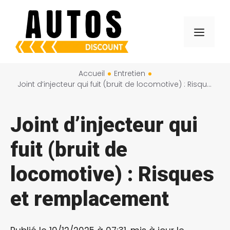
Aller
au
Menu
contenu
Accueil
Entretien
Joint d’injecteur qui fuit (bruit de locomotive) : Risques et remplacement
Joint d’injecteur qui
fuit (bruit de
locomotive) : Risques
et remplacement