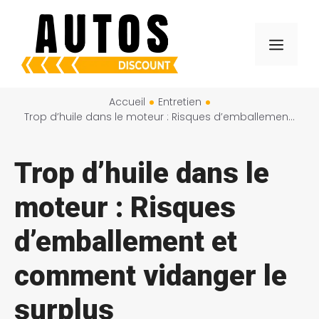
Aller
au
Menu
contenu
Accueil
Entretien
Trop d’huile dans le moteur : Risques d’emballement et comment vidanger le surplus
Trop d’huile dans le
moteur : Risques
d’emballement et
comment vidanger le
surplus