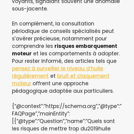
voyants, signalant souvent une anomalie
sous-jacente.
En complément, la consultation
périodique de conseils spécialisés peut
s’avérer précieuse, notamment pour
comprendre les
risques embarquement
moteur
et les comportements à adopter.
Pour rester informé, des articles tels que
pensez à surveiller le niveau d’huile
régulièrement
et
bruit et claquement
moteur
offrent une approche
pédagogique adaptée aux particuliers.
{“@context”:”https://schema.org”,”@type”:”
FAQPage”,”mainEntity”:
[{“@type”:”Question”,”name”:”Quels sont
les risques de mettre trop du2019huile