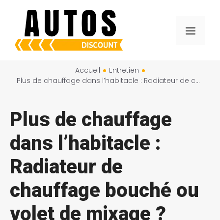
Aller
au
Menu
contenu
Accueil
Entretien
Plus de chauffage dans l’habitacle : Radiateur de chauffage bouché ou volet de mixage ?
Plus de chauffage
dans l’habitacle :
Radiateur de
chauffage bouché ou
volet de mixage ?