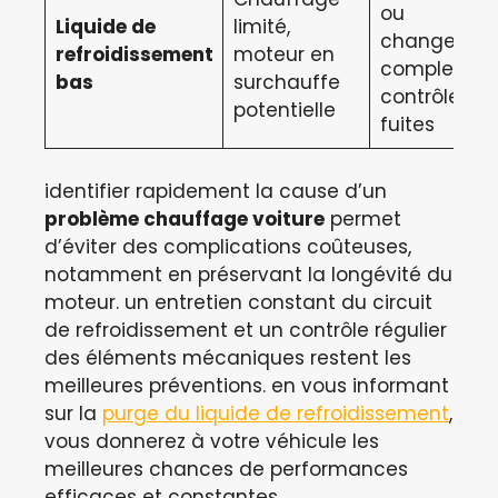
ou
Liquide de
limité,
changemen
refroidissement
moteur en
complet,
bas
surchauffe
contrôle de
potentielle
fuites
identifier rapidement la cause d’un
problème chauffage voiture
permet
d’éviter des complications coûteuses,
notamment en préservant la longévité du
moteur. un entretien constant du circuit
de refroidissement et un contrôle régulier
des éléments mécaniques restent les
meilleures préventions. en vous informant
sur la
purge du liquide de refroidissement
,
vous donnerez à votre véhicule les
meilleures chances de performances
efficaces et constantes.