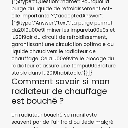
{“@type”:”Question”,”name”:”Pourquoi la
purge du liquide de refroidissement est-
elle importante ?”,”acceptedAnswer”:
{“@type”:”Answer”,”text”:”La purge permet
du2019u00e9liminer les impuretu00e9s et
lu2019air du circuit de refroidissement,
garantissant une circulation optimale du
liquide chaud vers le radiateur de
chauffage. Cela u00e9vite le blocage du
radiateur et assure une tempu00e9rature
stable dans lu2019habitacle.”}}]}
Comment savoir si mon
radiateur de chauffage
est bouché ?
Un radiateur bouché se manifeste
souvent par de l’air froid ou tiède malgré