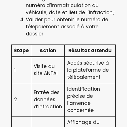
numéro d’immatriculation du
véhicule, date et lieu de l’infraction ;
Valider pour obtenir le numéro de
télépaiement associé à votre
dossier.
Étape
Action
Résultat attendu
Accès sécurisé à
Visite du
1
la plateforme de
site ANTAI
télépaiement
Identification
Entrée des
précise de
2
données
l’amende
d’infraction
concernée
Affichage du