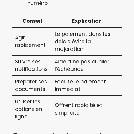
numéro.
Conseil
Explication
Le paiement dans les
Agir
délais évite la
rapidement
majoration
Suivre ses
Aide à ne pas oublier
notifications
l’échéance
Préparer ses
Facilite le paiement
documents
immédiat
Utiliser les
Offrent rapidité et
options en
simplicité
ligne