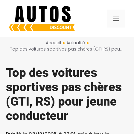
Aller
au
Menu
contenu
Accueil
Actualité
Top des voitures sportives pas chères (GTI, RS) pour jeune conducteur
Top des voitures
sportives pas chères
(GTI, RS) pour jeune
conducteur