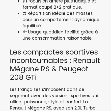
🚦 Propulsion arrière plus ludique et
format coupé 2+2 pratique.
⚖️ Répartition idéale des masses
pour un comportement dynamique
équilibré.
💸 Usage quotidien facilité grâce à
une consommation raisonnable.
Les compactes sportives
incontournables : Renault
Mégane RS & Peugeot
208 GTi
Les françaises s’imposent dans ce
segment avec des versions sportives qui
allient puissance, style et confort. La
Renault Mégane RS, avec son 2.0L Turbo