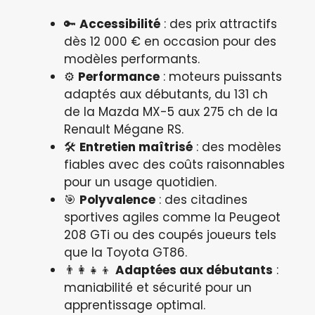
🔑
Accessibilité
: des prix attractifs
dès 12 000 € en occasion pour des
modèles performants.
⚙️
Performance
: moteurs puissants
adaptés aux débutants, du 131 ch
de la Mazda MX-5 aux 275 ch de la
Renault Mégane RS.
🛠️
Entretien maîtrisé
: des modèles
fiables avec des coûts raisonnables
pour un usage quotidien.
🎯
Polyvalence
: des citadines
sportives agiles comme la Peugeot
208 GTi ou des coupés joueurs tels
que la Toyota GT86.
👨‍👩‍👧‍👦
Adaptées aux débutants
:
maniabilité et sécurité pour un
apprentissage optimal.