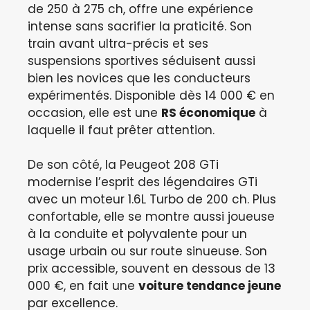
de 250 à 275 ch, offre une expérience
intense sans sacrifier la praticité. Son
train avant ultra-précis et ses
suspensions sportives séduisent aussi
bien les novices que les conducteurs
expérimentés. Disponible dès 14 000 € en
occasion, elle est une
RS économique
à
laquelle il faut prêter attention.
De son côté, la Peugeot 208 GTi
modernise l’esprit des légendaires GTi
avec un moteur 1.6L Turbo de 200 ch. Plus
confortable, elle se montre aussi joueuse
à la conduite et polyvalente pour un
usage urbain ou sur route sinueuse. Son
prix accessible, souvent en dessous de 13
000 €, en fait une
voiture tendance jeune
par excellence.