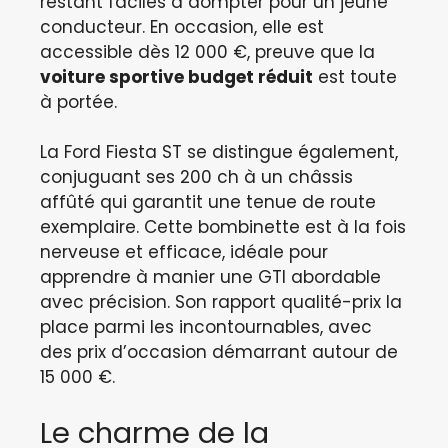
restant faciles à dompter pour un jeune
conducteur. En occasion, elle est
accessible dès 12 000 €, preuve que la
voiture sportive budget réduit
est toute
à portée.
La Ford Fiesta ST se distingue également,
conjuguant ses 200 ch à un châssis
affûté qui garantit une tenue de route
exemplaire. Cette bombinette est à la fois
nerveuse et efficace, idéale pour
apprendre à manier une GTI abordable
avec précision. Son rapport qualité-prix la
place parmi les incontournables, avec
des prix d’occasion démarrant autour de
15 000 €.
Le charme de la