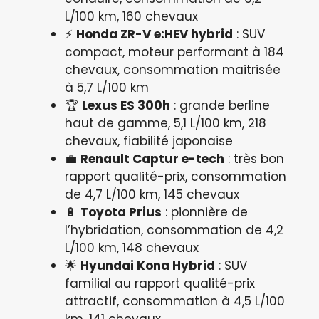
L/100 km, 160 chevaux
⚡
Honda ZR-V e:HEV hybrid
: SUV
compact, moteur performant à 184
chevaux, consommation maitrisée
à 5,7 L/100 km
🏆
Lexus ES 300h
: grande berline
haut de gamme, 5,1 L/100 km, 218
chevaux, fiabilité japonaise
💼
Renault Captur e-tech
: très bon
rapport qualité-prix, consommation
de 4,7 L/100 km, 145 chevaux
🔋
Toyota Prius
: pionnière de
l’hybridation, consommation de 4,2
L/100 km, 148 chevaux
🌟
Hyundai Kona Hybrid
: SUV
familial au rapport qualité-prix
attractif, consommation à 4,5 L/100