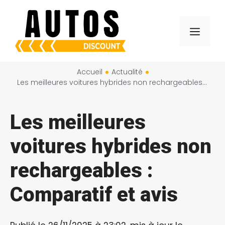
Aller
au
Menu
contenu
Accueil
Actualité
Les meilleures voitures hybrides non rechargeables : Comparatif et avis
Les meilleures
voitures hybrides non
rechargeables :
Comparatif et avis