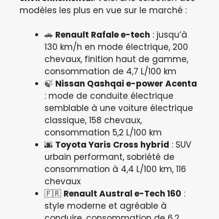
modèles les plus en vue sur le marché :
🚗
Renault Rafale e-tech
: jusqu’à
130 km/h en mode électrique, 200
chevaux, finition haut de gamme,
consommation de 4,7 L/100 km
🍃
Nissan Qashqai e-power Acenta
: mode de conduite électrique
semblable à une voiture électrique
classique, 158 chevaux,
consommation 5,2 L/100 km
🌆
Toyota Yaris Cross hybrid
: SUV
urbain performant, sobriété de
consommation à 4,4 L/100 km, 116
chevaux
🇫🇷
Renault Austral e-Tech 160
:
style moderne et agréable à
conduire, consommation de 6,2