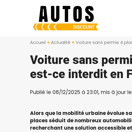
Aller
au
contenu
Accueil
Actualité
Voiture sans permi
est-ce interdit en 
Publié le 08/12/2025 à 23:01, mis à jour 
Alors que la mobilité urbaine évolue sa
places
séduit de nombreux automobiliste
recherchant une solution accessible e