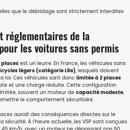
elles que le débridage sont strictement interdites
t réglementaires de la
 pour les voitures sans permis
 places
est un leurre. En France, les véhicules sans
cycles légers (catégorie L6e)
, lesquels doivent
 la loi. Ces véhicules sont donc
limitée à 2 places
ate et une charge réduite. Cette configuration
limitée, souvent un moteur de
capacité modeste
,
omettre le comportement sécuritaire.
aces aurait des conséquences directes sur le
a sécurité. À l’heure actuelle, les VSP sont conçues
à 45 km/h, avec un moteur ne dépassant pas 50