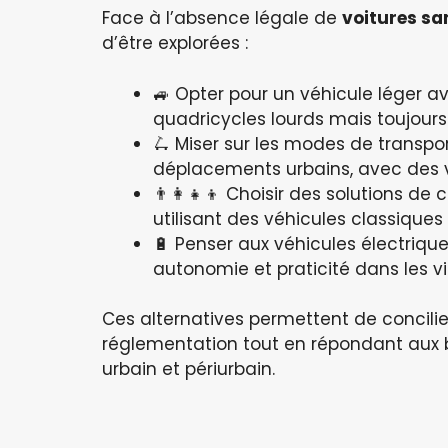
Face à l’absence légale de
voitures sa
d’être explorées :
🚙 Opter pour un véhicule léger 
quadricycles lourds mais toujours
🛴 Miser sur les modes de transpo
déplacements urbains, avec des v
👨‍👩‍👧‍👦 Choisir des solutions 
utilisant des véhicules classiques
🔋 Penser aux véhicules électriq
autonomie et praticité dans les vil
Ces alternatives permettent de concilie
réglementation tout en répondant aux 
urbain et périurbain.