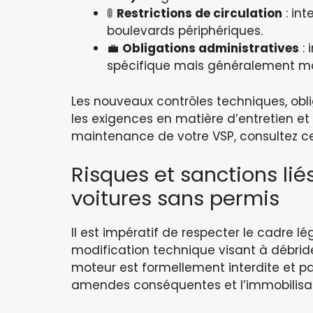
🚦
Restrictions de circulation
: int
boulevards périphériques.
💼
Obligations administratives
: 
spécifique mais généralement moi
Les nouveaux contrôles techniques, oblig
les exigences en matière d’entretien et d
maintenance de votre VSP, consultez ce
Risques et sanctions liés
voitures sans permis
Il est impératif de respecter le cadre lé
modification technique visant à débrid
moteur est formellement interdite et pa
amendes conséquentes et l’immobilisat