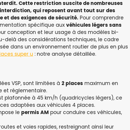
nterdit. Cette restriction suscite de nombreuses
 interdiction, qui reposent avant tout sur des
re
et des exigences de
sécurité
.
Pour comprendre
glementation spécifique aux
véhicules légers sans
eur conception et leur usage à des modèles bi-
u-delà des considérations techniques, le cadre
isée dans un environnement routier de plus en plus
places super u
: notre analyse détaillée.
lées VSP, sont limitées à
2 places
maximum en
e et réglementaire.
t plafonnée à 45 km/h (quadricycles légers), ce
ces adaptées aux véhicules 4 places.
pose le
permis AM
pour conduire ces véhicules,
routes et voies rapides, restreignant ainsi leur