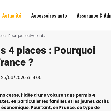
Actualité
Accessoires auto
Assurance & Adm
Voiture sans permis 4 places : Pourquoi est-ce interdit en France ?
s 4 places : Pourquoi
France ?
le 25/06/2026 à 14:00
ns cesse, l’idée d’une
voiture sans permis 4
s, en particulier les familles et les jeunes actifs
t économique. Pourtant, en France, ce type de