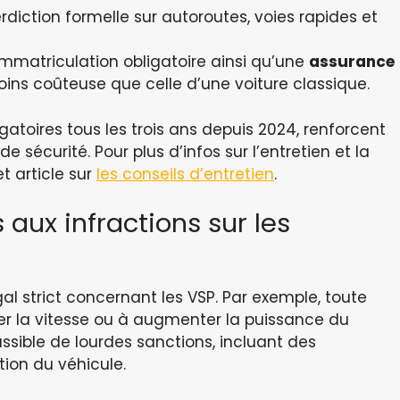
erdiction formelle sur autoroutes, voies rapides et
immatriculation obligatoire ainsi qu’une
assurance
ns coûteuse que celle d’une voiture classique.
atoires tous les trois ans depuis 2024, renforcent
e sécurité. Pour plus d’infos sur l’entretien et la
t article sur
les conseils d’entretien
.
 aux infractions sur les
gal strict concernant les VSP. Par exemple, toute
er la vitesse ou à augmenter la puissance du
ssible de lourdes sanctions, incluant des
ion du véhicule.