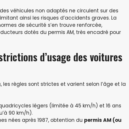
e des véhicules non adaptés ne circulent sur des
limitant ainsi les risques d’accidents graves. La
ormes de sécurité s’en trouve renforcée,
nducteurs dotés du permis AM, très encadré pour
strictions d’usage des voitures
es règles sont strictes et varient selon l’âge et la
 quadricycles légers (limitée à 45 km/h) et 16 ans
qu’à 90 km/h).
nes nées après 1987, obtention du
permis AM (ou