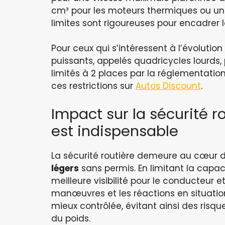
cm³ pour les moteurs thermiques ou une
limites sont rigoureuses pour encadrer l
Pour ceux qui s’intéressent à l’évolutio
puissants, appelés quadricycles lourds,
limités à 2 places par la réglementatio
ces restrictions sur
Autos Discount
.
Impact sur la sécurité ro
est indispensable
La sécurité routière demeure au cœur 
légers
sans permis. En limitant la capac
meilleure visibilité pour le conducteur e
manœuvres et les réactions en situation 
mieux contrôlée, évitant ainsi des risqu
du poids.