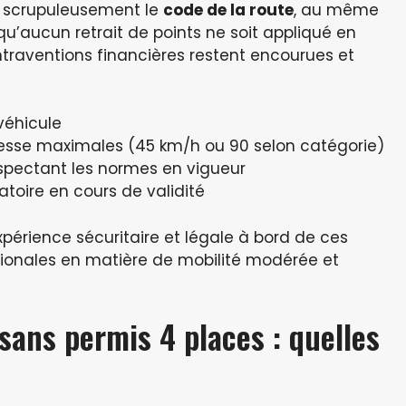
r scrupuleusement le
code de la route
, au même
 qu’aucun retrait de points ne soit appliqué en
ntraventions financières restent encourues et
véhicule
itesse maximales (45 km/h ou 90 selon catégorie)
respectant les normes en vigueur
toire en cours de validité
xpérience sécuritaire et légale à bord de ces
tionales en matière de mobilité modérée et
 sans permis 4 places : quelles