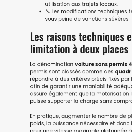
utilisation aux trajets locaux.
🔧 Les modifications techniques t
sous peine de sanctions sévères.
Les raisons techniques e
limitation à deux places
La dénomination
voiture sans permis 4
permis sont classés comme des
quadri
répondre à des critères précis fixés par
afin de garantir une maniabilité adéqu
assure également que la motorisation 
puisse supporter la charge sans compr
En pratique, augmenter le nombre de pl
poids, la puissance nécessaire et donc l
pour une vitesse maximale plafonnée 