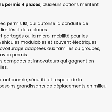
ns permis 4 places
, plusieurs options méritent
avec permis
B1
, qui autorise la conduite de
 limités à deux places.
rt partagés ou la micro-mobilité pour les
éhicules modulables et souvent électriques.
de covoiturage adaptées aux familles ou groupes,
 avec permis.
ues compacts et innovateurs qui gagnent en
les.
r autonomie, sécurité et respect de la
besoins grandissants de déplacements en milieu