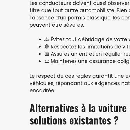
Les conducteurs doivent aussi observe
titre que tout autre automobiliste. Bien
l’absence d’un permis classique, les co
peuvent être sévères.
🚓 Évitez tout débridage de votre 
🛑 Respectez les limitations de v
📅 Assurez un entretien régulier 
📜 Maintenez une assurance obliga
Le respect de ces règles garantit une e
véhicules, répondant aux exigences na
encadrée.
Alternatives à la voiture
solutions existantes ?