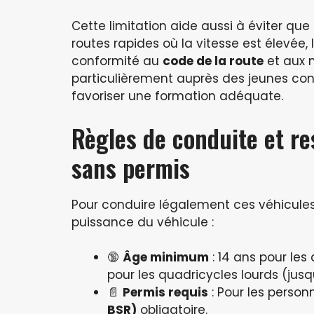
Cette limitation aide aussi à éviter qu
routes rapides où la vitesse est élevée, 
conformité au
code de la route
et aux n
particulièrement auprès des jeunes co
favoriser une formation adéquate.
Règles de conduite et re
sans permis
Pour conduire légalement ces véhicules, l
puissance du véhicule :
🔞
Âge minimum
: 14 ans pour les
pour les quadricycles lourds (jus
📄
Permis requis
: Pour les person
BSR)
obligatoire.