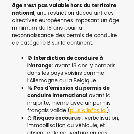
âge n’est pas valable hors du territoire
national
, une restriction découlant des
directives européennes imposant un âge
minimum de 18 ans pour la
reconnaissance des permis de conduire
de catégorie B sur le continent.
🚫
Interdiction de conduire à
l’étrange
r avant 18 ans, y compris
dans les pays voisins comme
l’Allemagne ou la Belgique.
🛂
Pas d’émission du permis de
conduire international
avant la
majorité, même avec un permis
français valide (
plus d’infos ici
).
⚖️
Risques encourus
: verbalisation,
immobilisation du véhicule, et
absence de couverture en cas