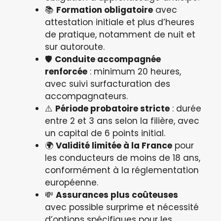
📚
Formation obligatoire
avec
attestation initiale et plus d’heures
de pratique, notamment de nuit et
sur autoroute.
🛡️
Conduite accompagnée
renforcée
: minimum 20 heures,
avec suivi surfacturation des
accompagnateurs.
⚠️
Période probatoire stricte
: durée
entre 2 et 3 ans selon la filière, avec
un capital de 6 points initial.
🌍
Validité limitée à la France
pour
les conducteurs de moins de 18 ans,
conformément à la réglementation
européenne.
💸
Assurances plus coûteuses
avec possible surprime et nécessité
d’options spécifiques pour les