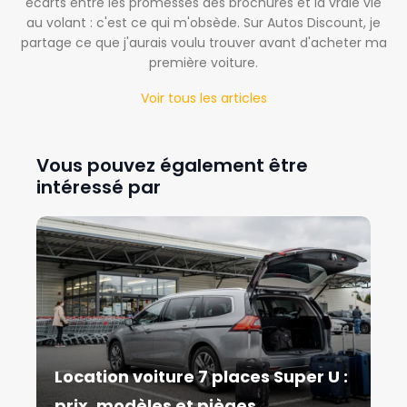
écarts entre les promesses des brochures et la vraie vie
au volant : c'est ce qui m'obsède. Sur Autos Discount, je
partage ce que j'aurais voulu trouver avant d'acheter ma
première voiture.
Voir tous les articles
Vous pouvez également être
intéressé par
Location voiture 7 places Super U :
prix, modèles et pièges