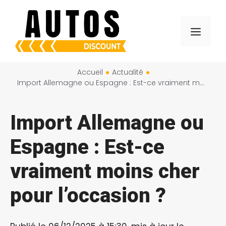
Aller
au
Menu
contenu
Accueil
Actualité
Import Allemagne ou Espagne : Est-ce vraiment moins cher pour l’occasion ?
Import Allemagne ou
Espagne : Est-ce
vraiment moins cher
pour l’occasion ?