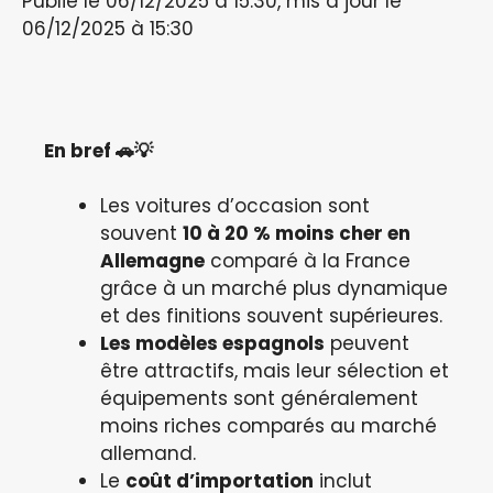
Publié le 06/12/2025 à 15:30, mis à jour le
06/12/2025 à 15:30
En bref 🚗💡
Les voitures d’occasion sont
souvent
10 à 20 % moins cher en
Allemagne
comparé à la France
grâce à un marché plus dynamique
et des finitions souvent supérieures.
Les modèles espagnols
peuvent
être attractifs, mais leur sélection et
équipements sont généralement
moins riches comparés au marché
allemand.
Le
coût d’importation
inclut