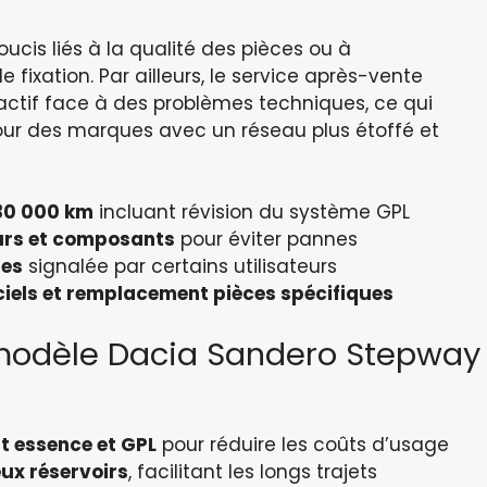
ucis liés à la qualité des pièces ou à
ixation. Par ailleurs, le service après-vente
actif face à des problèmes techniques, ce qui
our des marques avec un réseau plus étoffé et
 30 000 km
incluant révision du système GPL
eurs et composants
pour éviter pannes
ges
signalée par certains utilisateurs
giciels et remplacement pièces spécifiques
u modèle Dacia Sandero Stepway
 essence et GPL
pour réduire les coûts d’usage
ux réservoirs
, facilitant les longs trajets