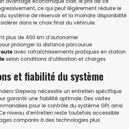
 un avantage économique clair, le prix de ce
ressivement, ce qui peut légèrement réduire le
ie du système de réservoir et la moindre disponibilité
idérer dans le choix final du véhicule.
nt plus de 400 km d’autonomie
our prolonger la distance parcourue
route
avec rafraîchissements pratiques en station
le
selon conditions d’utilisation et charges
ons et fiabilité du système
andero Stepway nécessite un entretien spécifique
ur garantir une fiabilité optimale. Des visites
ommandées pour le contrôle du système GPL ainsi
Ce niveau d’entretien reste toutefois accessible
ntages comparés à des technologies plus