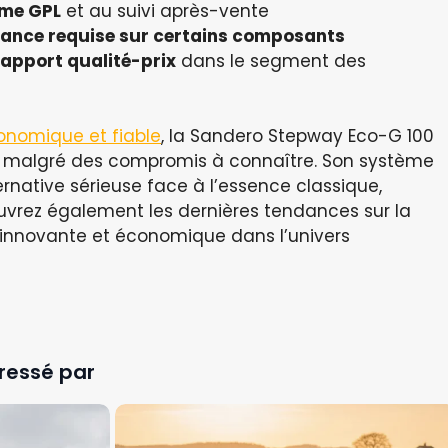
ème GPL
et au suivi après-vente
ilance requise sur certains composants
 rapport qualité-prix
dans le segment des
onomique et fiable
, la Sandero Stepway Eco-G 100
 malgré des compromis à connaître. Son système
ernative sérieuse face à l’essence classique,
couvrez également les dernières tendances sur la
e innovante et économique dans l’univers
ressé par