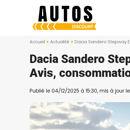
Aller
au
contenu
Accueil
Actualité
Dacia Sandero Ste
Avis, consommatio
Publié le 04/12/2025 à 15:30, mis à jour l