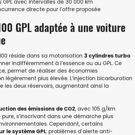
 GPL avec intervalles de 30 000 km
currence directe pour l’offre proposée
100 GPL adaptée à une voiture
ue
100 réside dans sa motorisation
3 cylindres turbo
onner indifféremment à l’essence ou au GPL. Ce
ce, permet de réaliser des économies
 légèrement plus élevée. L’injection bicarburation
e les deux réservoirs, augmentant ainsi la
uction des émissions de CO2
, avec 105 g/km
e pure, s’inscrivant dans une démarche plus
nvironnementales. Cependant, certains
sur le système GPL
: problèmes d’alerte anti-