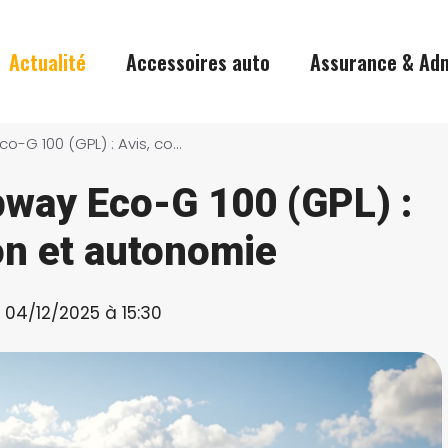
Actualité
Accessoires auto
Assurance & Adm
Dacia Sandero Stepway Eco-G 100 (GPL) : Avis, consommation et autonomie
pway Eco-G 100 (GPL) :
n et autonomie
e 04/12/2025 à 15:30