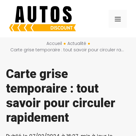
Aller
au
Menu
contenu
Accueil
Actualité
Carte grise temporaire : tout savoir pour circuler rapidement
Carte grise
temporaire : tout
savoir pour circuler
rapidement