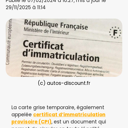
Publié le 07/02/2024 à 16:27, mis à jour le
29/11/2025 à 11:14
(c) autos-discount.fr
La carte grise temporaire, également
appelée
certificat d’immatriculation
provisoire (CPI)
, est un document qui