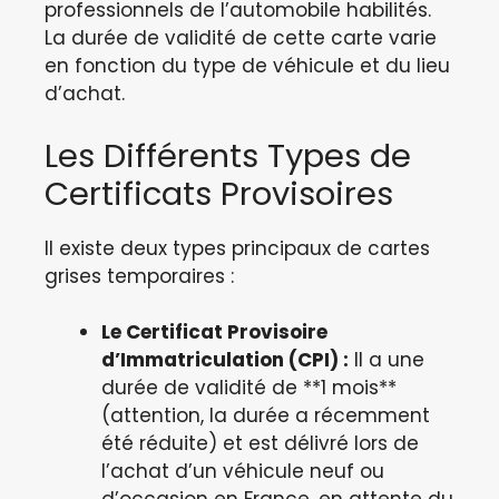
professionnels de l’automobile habilités.
La durée de validité de cette carte varie
en fonction du type de véhicule et du lieu
d’achat.
Les Différents Types de
Certificats Provisoires
Il existe deux types principaux de cartes
grises temporaires :
Le Certificat Provisoire
d’Immatriculation (CPI) :
Il a une
durée de validité de **1 mois**
(attention, la durée a récemment
été réduite) et est délivré lors de
l’achat d’un véhicule neuf ou