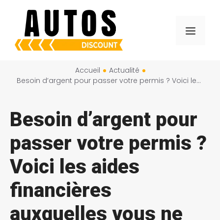
Aller
au
Menu
contenu
Accueil
Actualité
Besoin d’argent pour passer votre permis ? Voici les aides financières auxquelles vous ne pensiez pas !
Besoin d’argent pour
passer votre permis ?
Voici les aides
financières
auxquelles vous ne