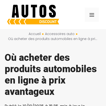
Aller
au
Menu
contenu
Accueil
Accessoires auto
Où acheter des produits automobiles en ligne à prix avantageux
Où acheter des
produits automobiles
en ligne à prix
avantageux