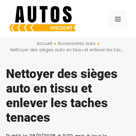
Aller
au
Menu
contenu
Accueil
Accessoires auto
Nettoyer des sièges auto en tissu et enlever les taches tenaces
Nettoyer des sièges
auto en tissu et
enlever les taches
tenaces