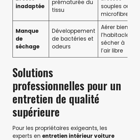
prématurée du
inadaptée
souples ou
tissu
microfibre
Aérer bien
Manque
Développement
l’habitacle,
de
de bactéries et
sécher à
séchage
odeurs
l’air libre
Solutions
professionnelles pour un
entretien de qualité
supérieure
Pour les propriétaires exigeants, les
experts en
entretien intérieur voiture