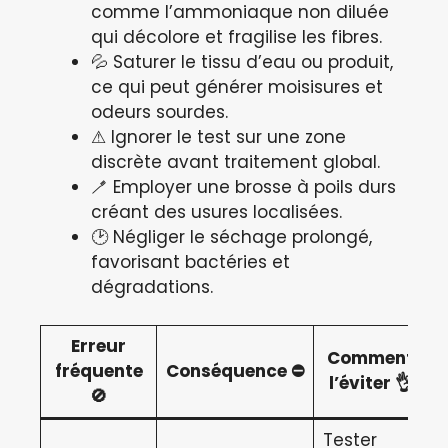
comme l’ammoniaque non diluée
qui décolore et fragilise les fibres.
💦 Saturer le tissu d’eau ou produit,
ce qui peut générer moisisures et
odeurs sourdes.
⚠ Ignorer le test sur une zone
discrète avant traitement global.
🪥 Employer une brosse à poils durs
créant des usures localisées.
🕑 Négliger le séchage prolongé,
favorisant bactéries et
dégradations.
Erreur
Comment
fréquente
Conséquence ⛔
l’éviter 👌
🚫
Tester