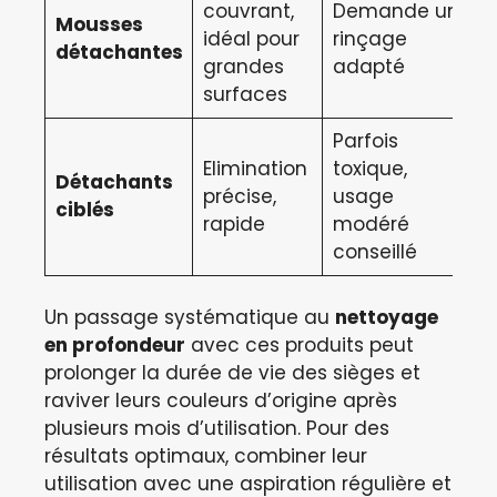
couvrant,
Demande un
Mousses
idéal pour
rinçage
détachantes
grandes
adapté
surfaces
Parfois
Elimination
toxique,
Détachants
précise,
usage
ciblés
rapide
modéré
conseillé
Un passage systématique au
nettoyage
en profondeur
avec ces produits peut
prolonger la durée de vie des sièges et
raviver leurs couleurs d’origine après
plusieurs mois d’utilisation. Pour des
résultats optimaux, combiner leur
utilisation avec une aspiration régulière et