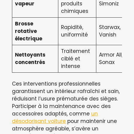
vapeur
produits
Simoniz
chimiques
Brosse
Rapidité,
Starwax,
rotative
uniformité
Vanish
électrique
Traitement
Nettoyants
Armor All,
ciblé et
concentrés
Sonax
intense
Ces interventions professionnelles
garantissent un intérieur rafraîchi et sain,
réduisant l’usure prématurée des sièges.
Participer à la maintenance avec des
accessoires adaptés, comme
un
désodorisant voiture
pour maintenir une
atmosphère agréable, s’avère un