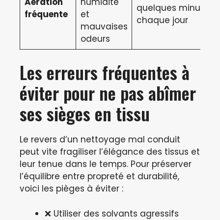
Aération
humidité
quelques minutes
fréquente
et
chaque jour
mauvaises
odeurs
Les erreurs fréquentes à
éviter pour ne pas abîmer
ses sièges en tissu
Le revers d’un nettoyage mal conduit
peut vite fragiliser l’élégance des tissus et
leur tenue dans le temps. Pour préserver
l’équilibre entre propreté et durabilité,
voici les pièges à éviter :
❌ Utiliser des solvants agressifs