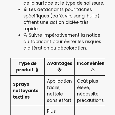
de la surface et le type de salissure.
🧴 Les détachants pour tâches
spécifiques (café, vin, sang, huile)
offrent une action ciblée très
rapide.
🔍 Suivre impérativement la notice
du fabricant pour éviter les risques
d’altération ou décoloration.
Type de
Avantages
Inconvénients
produit 🧴
🌟
⚠️
Application
Coût plus
Sprays
facile,
élevé,
nettoyants
nettoie
nécessite
textiles
sans effort
précautions
Plus