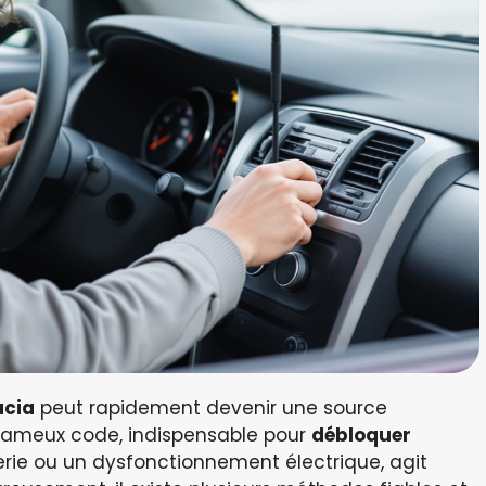
acia
peut rapidement devenir une source
 fameux code, indispensable pour
débloquer
rie ou un dysfonctionnement électrique, agit