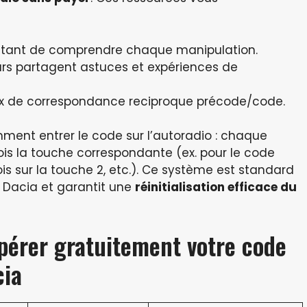
rmettant de comprendre chaque manipulation.
urs partagent astuces et expériences de
ux de correspondance reciproque précode/code.
ment entrer le code sur l’autoradio : chaque
fois la touche correspondante (ex. pour le code
 fois sur la touche 2, etc.). Ce système est standard
t Dacia et garantit une
réinitialisation efficace du
pérer gratuitement votre code
cia