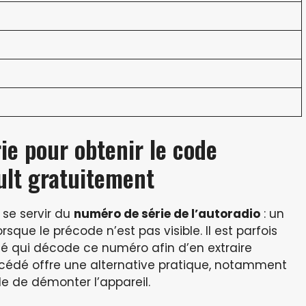
ie pour obtenir le code
ult gratuitement
se servir du
numéro de série de l’autoradio
: un
sque le précode n’est pas visible. Il est parfois
lisé qui décode ce numéro afin d’en extraire
océdé offre une alternative pratique, notamment
ble de démonter l’appareil.