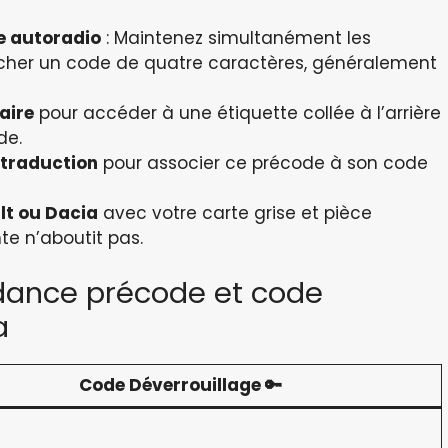
e autoradio
: Maintenez simultanément les
fficher un code de quatre caractères, généralement
aire
pour accéder à une étiquette collée à l’arrière
de.
e traduction
pour associer ce précode à son code
lt ou Dacia
avec votre carte grise et pièce
te n’aboutit pas.
dance précode et code
a
Code Déverrouillage 🔑