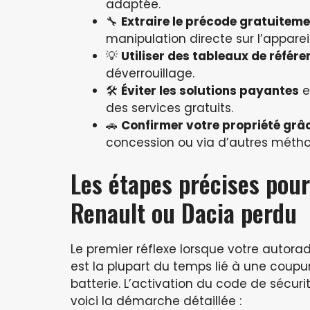
adaptée.
🔧
Extraire le précode gratuitem
manipulation directe sur l’appareil
💡
Utiliser des tableaux de référe
déverrouillage.
🛠️
Éviter les solutions payantes
e
des services gratuits.
🚗
Confirmer votre propriété grâc
concession ou via d’autres méthod
Les étapes précises pou
Renault ou Dacia perdu
Le premier réflexe lorsque votre autora
est la plupart du temps lié à une coup
batterie. L’activation du code de sécurit
voici la démarche détaillée :