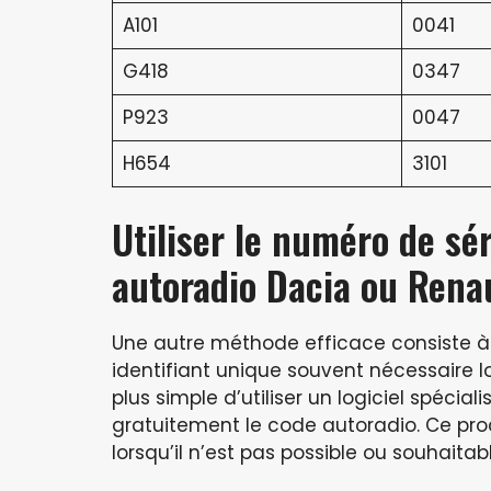
A101
0041
G418
0347
P923
0047
H654
3101
Utiliser le numéro de sér
autoradio Dacia ou Rena
Une autre méthode efficace consiste à 
identifiant unique souvent nécessaire lor
plus simple d’utiliser un logiciel spécia
gratuitement le code autoradio. Ce pr
lorsqu’il n’est pas possible ou souhaita