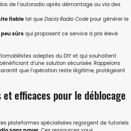
os de l’autoradio après démontage ou via des
ite fiable
tel que
Dacia Radio Code
pour générer le
 peu sûrs
qui proposent ce service à prix élevé
tomobilistes adeptes du DIY et qui souhaitent
 bénéficiant d’une solution sécurisée. Rappelons
rantit que l’opération reste légitime, protégeant
 et efficaces pour le déblocage
s plateformes spécialisées regorgent de tutoriels
adio sans payer
. Ces ressources vous