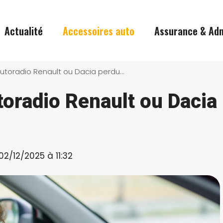
Actualité
Accessoires auto
Assurance & Adm
Trouver le code autoradio Renault ou Dacia perdu sans payer
toradio Renault ou Dacia
 02/12/2025 à 11:32