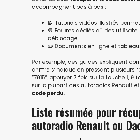
accompagnent pas à pas :
📝 Tutoriels vidéos illustrés pe
💬 Forums dédiés où des utilisate
déblocage.
📜 Documents en ligne et tablea
Par exemple, des guides expliquent com
chiffre s’indique en pressant plusieurs 
“7915”, appuyer 7 fois sur la touche 1, 9
sur la plupart des autoradios Renault e
code perdu
.
Liste résumée pour récu
autoradio Renault ou Da