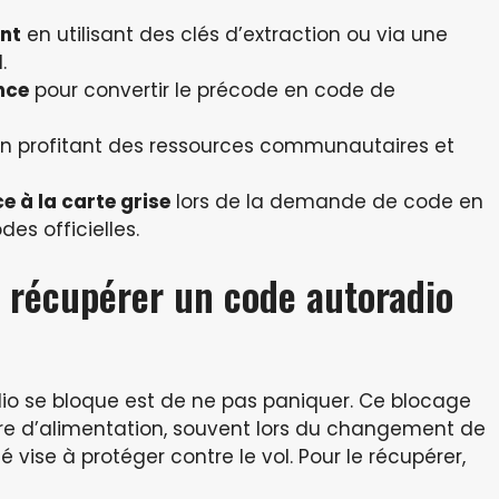
ent
en utilisant des clés d’extraction ou via une
.
nce
pour convertir le précode en code de
n profitant des ressources communautaires et
e à la carte grise
lors de la demande de code en
es officielles.
r récupérer un code autoradio
dio se bloque est de ne pas paniquer. Ce blocage
ure d’alimentation, souvent lors du changement de
é vise à protéger contre le vol. Pour le récupérer,