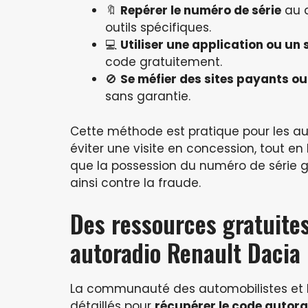
🔖
Repérer le numéro de série
au d
outils spécifiques.
💻
Utiliser une application ou un s
code gratuitement.
🚫
Se méfier des sites payants ou
sans garantie.
Cette méthode est pratique pour les au
éviter une visite en concession, tout en
que la possession du numéro de série ga
ainsi contre la fraude.
Des ressources gratuites
autoradio Renault Dacia
La communauté des automobilistes et le
détaillés pour
récupérer le code autor